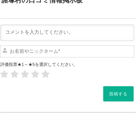
諸塚村の口コミ情報掲示板
評価投票★1～★5を選択してください。
*