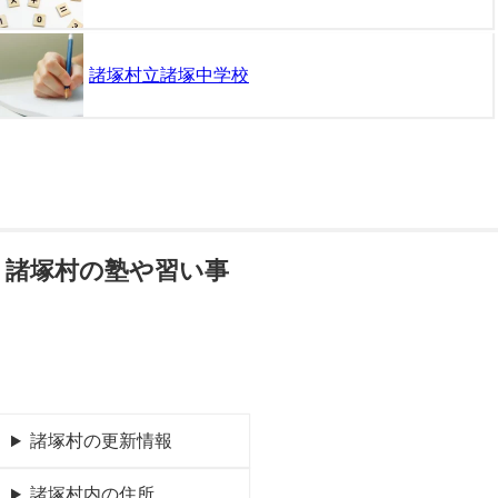
諸塚村立諸塚中学校
諸塚村の塾や習い事
諸塚村の更新情報
諸塚村内の住所