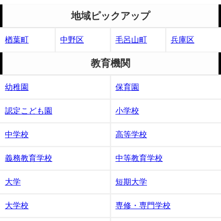
地域ピックアップ
楢葉町
中野区
毛呂山町
兵庫区
教育機関
幼稚園
保育園
認定こども園
小学校
中学校
高等学校
義務教育学校
中等教育学校
大学
短期大学
大学校
専修・専門学校