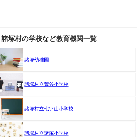
諸塚村の学校など教育機関一覧
諸塚幼稚園
諸塚村立荒谷小学校
諸塚村立七ツ山小学校
諸塚村立諸塚小学校