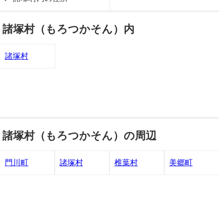
諸塚村（もろつかそん）内
諸塚村
諸塚村（もろつかそん）の周辺
門川町
諸塚村
椎葉村
美郷町