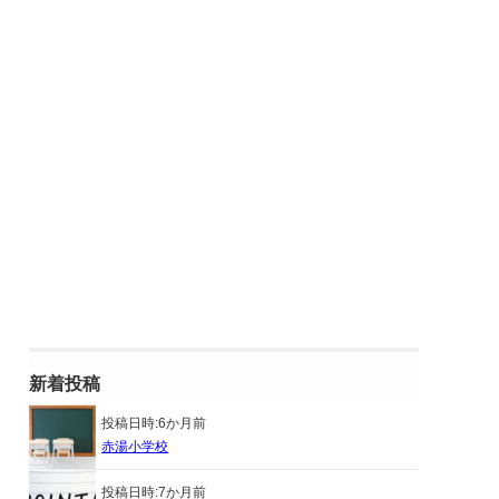
新着投稿
投稿日時:
6か月前
赤湯小学校
投稿日時:
7か月前