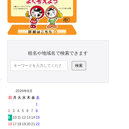
校名や地域名で検索できます
検
索:
2026年8月
日
月
火
水
木
金
土
1
2
3
4
5
6
7
8
9
10
11
12
13
14
15
16
17
18
19
20
21
22