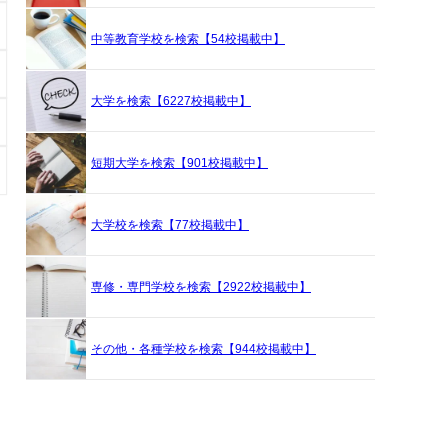
中等教育学校を検索【54校掲載中】
大学を検索【6227校掲載中】
短期大学を検索【901校掲載中】
大学校を検索【77校掲載中】
専修・専門学校を検索【2922校掲載中】
その他・各種学校を検索【944校掲載中】