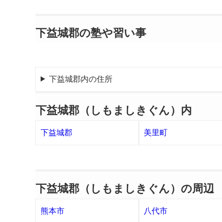
下益城郡の塾や習い事
下益城郡内の住所
下益城郡（しもましきぐん）内
下益城郡
美里町
下益城郡（しもましきぐん）の周辺
熊本市
八代市