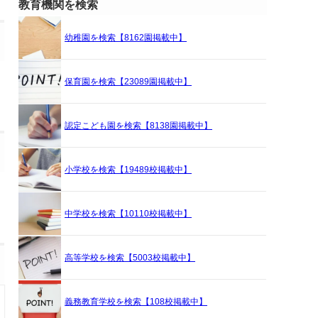
教育機関を検索
幼稚園を検索【8162園掲載中】
保育園を検索【23089園掲載中】
認定こども園を検索【8138園掲載中】
小学校を検索【19489校掲載中】
中学校を検索【10110校掲載中】
高等学校を検索【5003校掲載中】
義務教育学校を検索【108校掲載中】