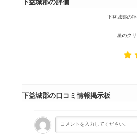
下益城郡の評価
下益城郡の評
星のクリ
下益城郡の口コミ情報掲示板