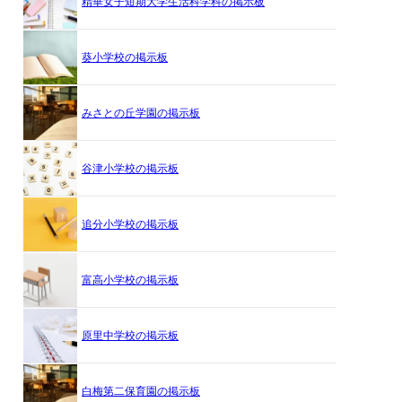
精華女子短期大学生活科学科の掲示板
葵小学校の掲示板
みさとの丘学園の掲示板
谷津小学校の掲示板
追分小学校の掲示板
富高小学校の掲示板
原里中学校の掲示板
白梅第二保育園の掲示板