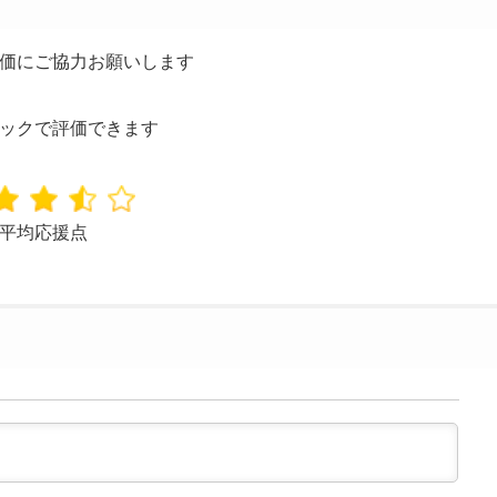
価にご協力お願いします
ックで評価できます
平均応援点