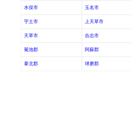
水俣市
玉名市
宇土市
上天草市
天草市
合志市
菊池郡
阿蘇郡
葦北郡
球磨郡