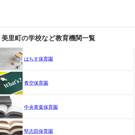
美里町の学校など教育機関一覧
はちす保育園
青空保育園
中央青葉保育園
堅志田保育園