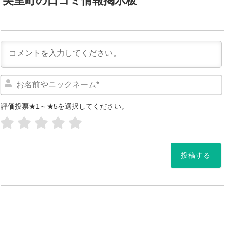
美里町の口コミ情報掲示板
評価投票★1～★5を選択してください。
*