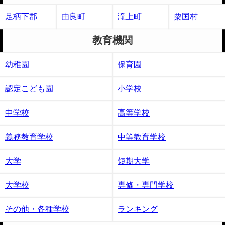
足柄下郡
由良町
滝上町
粟国村
教育機関
幼稚園
保育園
認定こども園
小学校
中学校
高等学校
義務教育学校
中等教育学校
大学
短期大学
大学校
専修・専門学校
その他・各種学校
ランキング