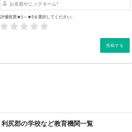
評価投票★1～★5を選択してください。
*
利尻郡の学校など教育機関一覧