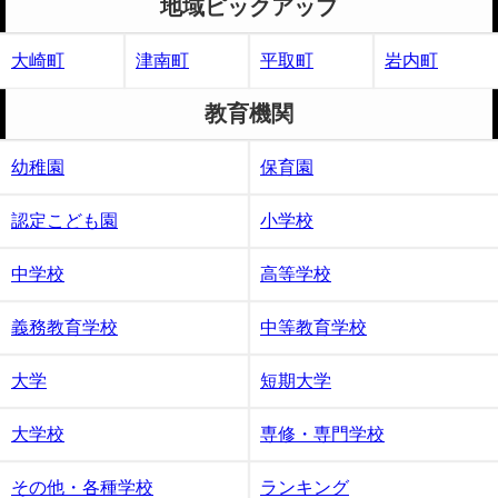
地域ピックアップ
大崎町
津南町
平取町
岩内町
教育機関
幼稚園
保育園
認定こども園
小学校
中学校
高等学校
義務教育学校
中等教育学校
大学
短期大学
大学校
専修・専門学校
その他・各種学校
ランキング