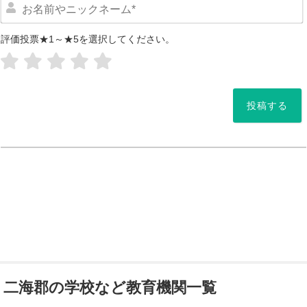
評価投票★1～★5を選択してください。
*
二海郡の学校など教育機関一覧