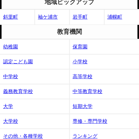
地域ピックアップ
斜里町
袖ケ浦市
岩手町
浦幌町
教育機関
幼稚園
保育園
認定こども園
小学校
中学校
高等学校
義務教育学校
中等教育学校
大学
短期大学
大学校
専修・専門学校
その他・各種学校
ランキング