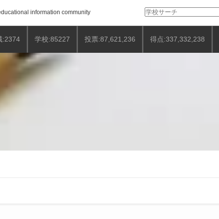
検
ducational information community
索:
:2374
学校:85227
投票:87,621,236
得点:337,332,238