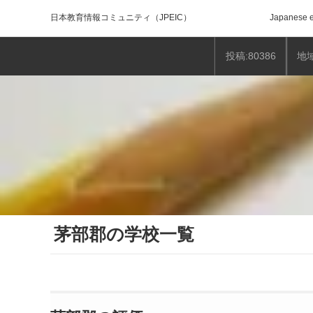
日本教育情報コミュニティ
（JPEIC）
Japanese e
投稿:80386
地域
茅部郡の学校一覧