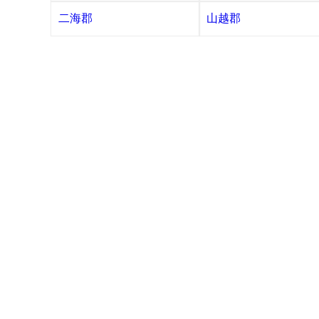
二海郡
山越郡