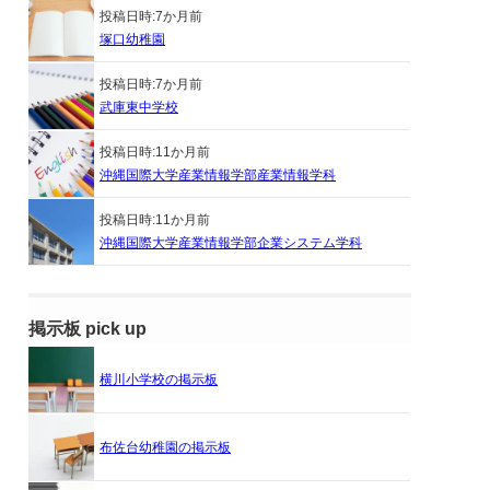
投稿日時:
7か月前
塚口幼稚園
投稿日時:
7か月前
武庫東中学校
投稿日時:
11か月前
沖縄国際大学産業情報学部産業情報学科
投稿日時:
11か月前
沖縄国際大学産業情報学部企業システム学科
掲示板 pick up
横川小学校の掲示板
布佐台幼稚園の掲示板