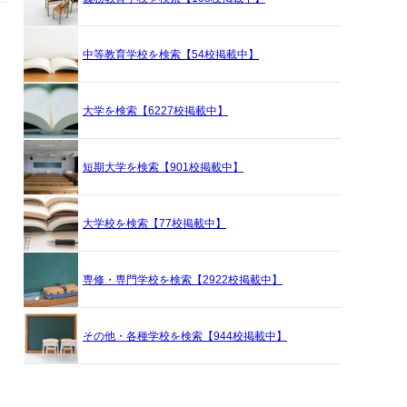
中等教育学校を検索【54校掲載中】
大学を検索【6227校掲載中】
短期大学を検索【901校掲載中】
大学校を検索【77校掲載中】
専修・専門学校を検索【2922校掲載中】
その他・各種学校を検索【944校掲載中】