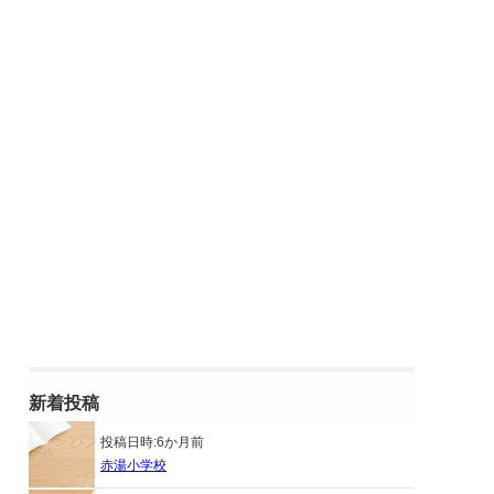
新着投稿
投稿日時:
6か月前
赤湯小学校