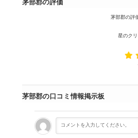
茅部郡の評価
茅部郡の評
星のクリ
茅部郡の口コミ情報掲示板