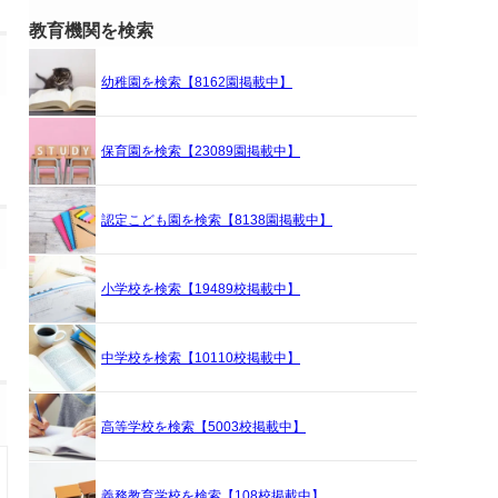
教育機関を検索
幼稚園を検索【8162園掲載中】
保育園を検索【23089園掲載中】
認定こども園を検索【8138園掲載中】
小学校を検索【19489校掲載中】
中学校を検索【10110校掲載中】
高等学校を検索【5003校掲載中】
義務教育学校を検索【108校掲載中】