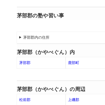
茅部郡の塾や習い事
茅部郡内の住所
茅部郡（かやべぐん）内
茅部郡
鹿部町
茅部郡（かやべぐん）の周辺
松前郡
上磯郡