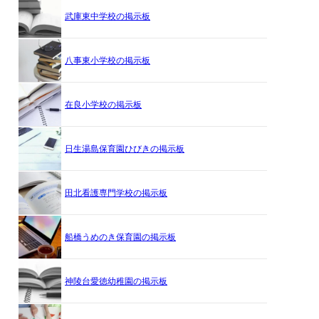
武庫東中学校の掲示板
八事東小学校の掲示板
在良小学校の掲示板
日生湯島保育園ひびきの掲示板
田北看護専門学校の掲示板
船橋うめのき保育園の掲示板
神陵台愛徳幼稚園の掲示板