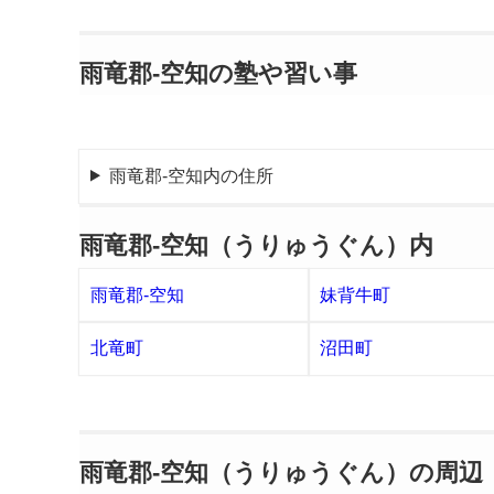
雨竜郡-空知の塾や習い事
雨竜郡-空知内の住所
雨竜郡-空知（うりゅうぐん）内
雨竜郡-空知
妹背牛町
北竜町
沼田町
雨竜郡-空知（うりゅうぐん）の周辺