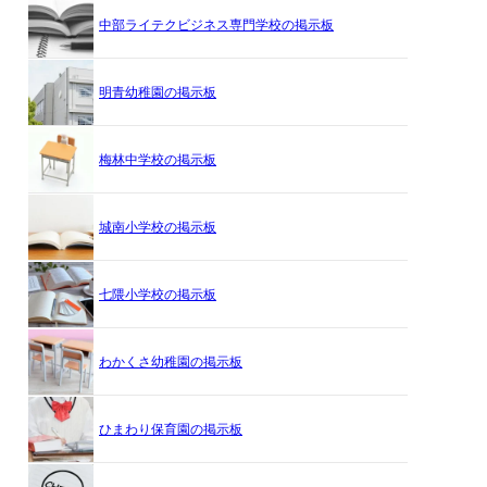
中部ライテクビジネス専門学校の掲示板
明青幼稚園の掲示板
梅林中学校の掲示板
城南小学校の掲示板
七隈小学校の掲示板
わかくさ幼稚園の掲示板
ひまわり保育園の掲示板