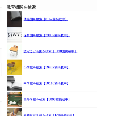
教育機関を検索
幼稚園を検索【8162園掲載中】
保育園を検索【23089園掲載中】
認定こども園を検索【8138園掲載中】
小学校を検索【19489校掲載中】
中学校を検索【10110校掲載中】
高等学校を検索【5003校掲載中】
義務教育学校を検索【108校掲載中】