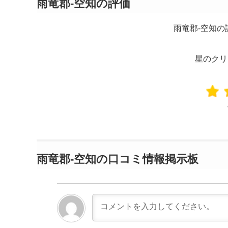
雨竜郡-空知の評価
雨竜郡-空知
星のクリ
雨竜郡-空知の口コミ情報掲示板