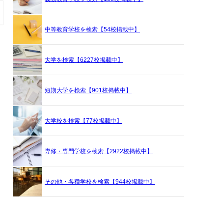
中等教育学校を検索【54校掲載中】
大学を検索【6227校掲載中】
短期大学を検索【901校掲載中】
大学校を検索【77校掲載中】
専修・専門学校を検索【2922校掲載中】
その他・各種学校を検索【944校掲載中】