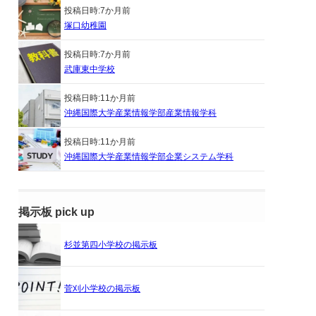
投稿日時:
7か月前
塚口幼稚園
投稿日時:
7か月前
武庫東中学校
投稿日時:
11か月前
沖縄国際大学産業情報学部産業情報学科
投稿日時:
11か月前
沖縄国際大学産業情報学部企業システム学科
掲示板 pick up
杉並第四小学校の掲示板
菅刈小学校の掲示板