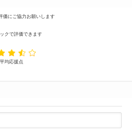
の評価にご協力お願いします
ックで評価できます
平均応援点