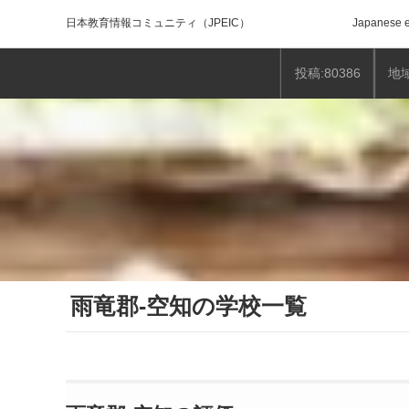
日本教育情報コミュニティ
（JPEIC）
Japanese e
投稿:80386
地域
雨竜郡-空知の学校一覧