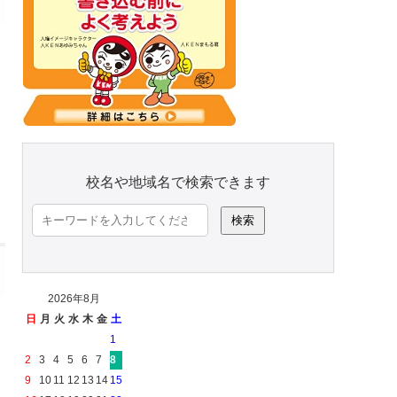
校名や地域名で検索できます
検
索:
2026年8月
日
月
火
水
木
金
土
1
2
3
4
5
6
7
8
9
10
11
12
13
14
15