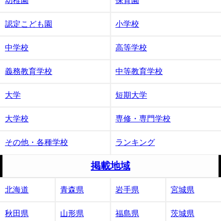
幼稚園
保育園
認定こども園
小学校
中学校
高等学校
義務教育学校
中等教育学校
大学
短期大学
大学校
専修・専門学校
その他・各種学校
ランキング
掲載地域
北海道
青森県
岩手県
宮城県
秋田県
山形県
福島県
茨城県