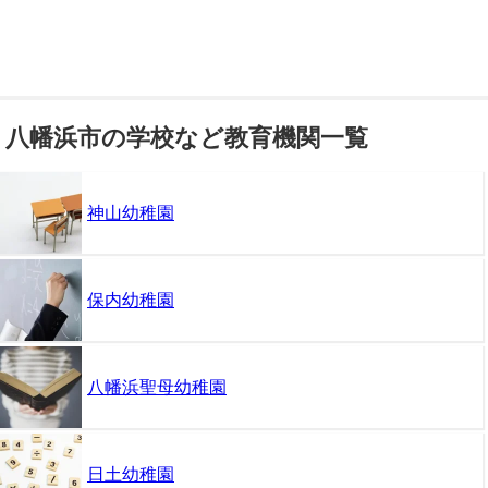
八幡浜市の学校など教育機関一覧
神山幼稚園
保内幼稚園
八幡浜聖母幼稚園
日土幼稚園