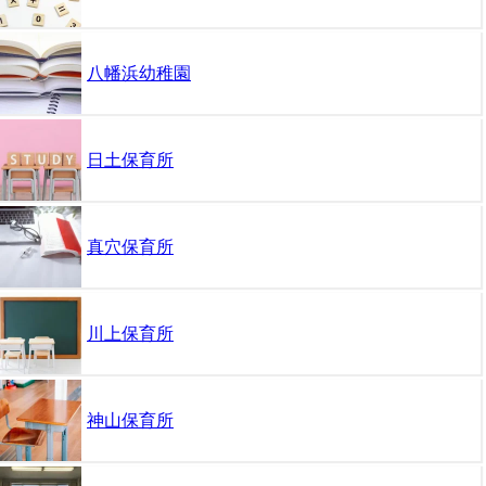
八幡浜幼稚園
日土保育所
真穴保育所
川上保育所
神山保育所