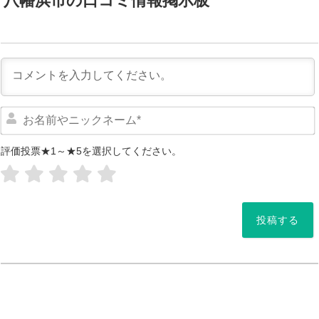
八幡浜市の口コミ情報掲示板
評価投票★1～★5を選択してください。
*