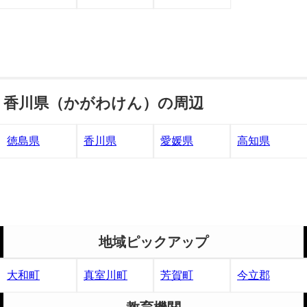
香川県（かがわけん）の周辺
徳島県
香川県
愛媛県
高知県
地域ピックアップ
大和町
真室川町
芳賀町
今立郡