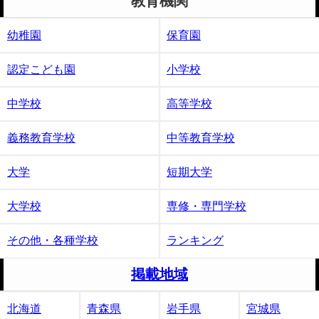
教育機関
幼稚園
保育園
認定こども園
小学校
中学校
高等学校
義務教育学校
中等教育学校
大学
短期大学
大学校
専修・専門学校
その他・各種学校
ランキング
掲載地域
北海道
青森県
岩手県
宮城県