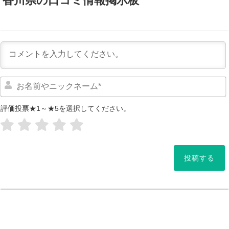
香川県の口コミ情報掲示板
評価投票★1～★5を選択してください。
*