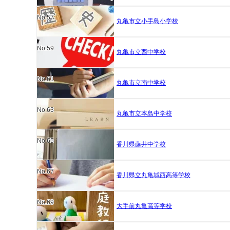
No.57
丸亀市立小手島小学校
No.59
丸亀市立西中学校
No.61
丸亀市立南中学校
No.63
丸亀市立本島中学校
No.65
香川県藤井中学校
No.67
香川県立丸亀城西高等学校
No.69
大手前丸亀高等学校