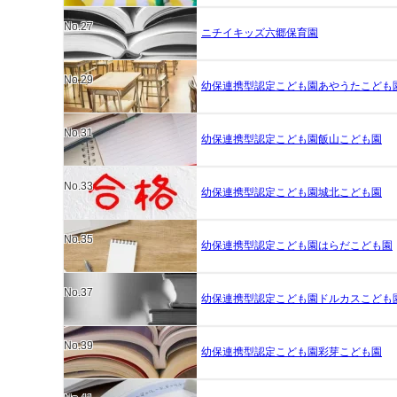
No.27
ニチイキッズ六郷保育園
No.29
幼保連携型認定こども園あやうたこども
No.31
幼保連携型認定こども園飯山こども園
No.33
幼保連携型認定こども園城北こども園
No.35
幼保連携型認定こども園はらだこども園
No.37
幼保連携型認定こども園ドルカスこども
No.39
幼保連携型認定こども園彩芽こども園