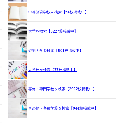
中等教育学校を検索【54校掲載中】
大学を検索【6227校掲載中】
短期大学を検索【901校掲載中】
大学校を検索【77校掲載中】
専修・専門学校を検索【2922校掲載中】
その他・各種学校を検索【944校掲載中】