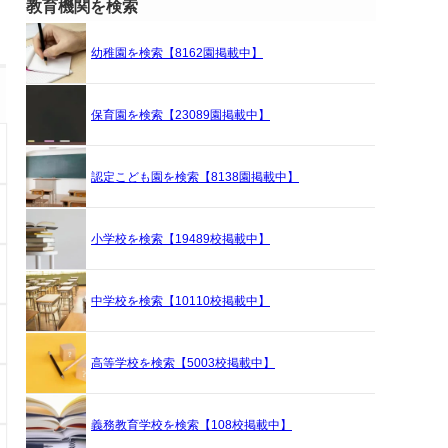
教育機関を検索
幼稚園を検索【8162園掲載中】
保育園を検索【23089園掲載中】
認定こども園を検索【8138園掲載中】
小学校を検索【19489校掲載中】
中学校を検索【10110校掲載中】
高等学校を検索【5003校掲載中】
義務教育学校を検索【108校掲載中】