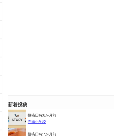
新着投稿
投稿日時:
6か月前
赤湯小学校
投稿日時:
7か月前