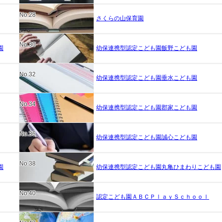
No.28
さくらの山保育園
No.30
園
幼保連携型認定こども園飯野こども園
No.32
幼保連携型認定こども園垂水こども園
No.34
幼保連携型認定こども園郡家こども園
No.36
幼保連携型認定こども園誠心こども園
No.38
園
幼保連携型認定こども園丸亀ひまわりこども園
No.40
認定こども園ＡＢＣＰｌａｙＳｃｈｏｏｌ