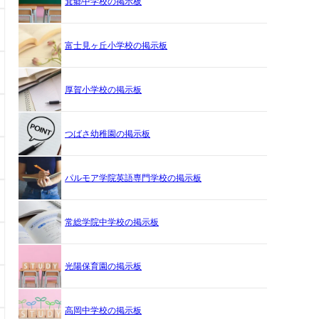
箕郷中学校の掲示板
富士見ヶ丘小学校の掲示板
厚賀小学校の掲示板
つばさ幼稚園の掲示板
パルモア学院英語専門学校の掲示板
常総学院中学校の掲示板
光陽保育園の掲示板
高岡中学校の掲示板