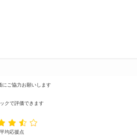
価にご協力お願いします
ックで評価できます
平均応援点