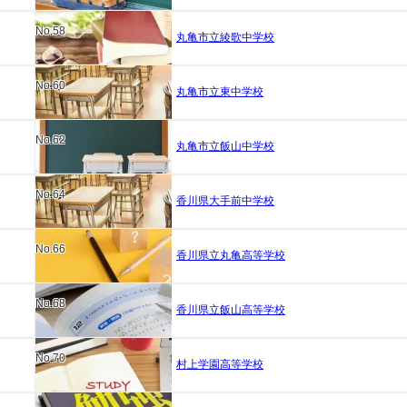
No.58
丸亀市立綾歌中学校
No.60
丸亀市立東中学校
No.62
丸亀市立飯山中学校
No.64
香川県大手前中学校
No.66
香川県立丸亀高等学校
No.68
香川県立飯山高等学校
No.70
村上学園高等学校