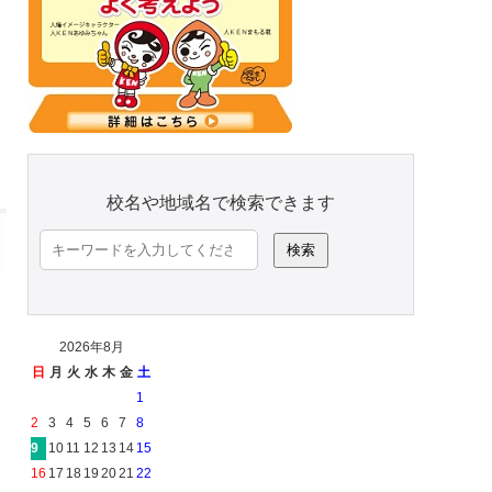
校名や地域名で検索できます
検
索:
2026年8月
日
月
火
水
木
金
土
1
2
3
4
5
6
7
8
9
10
11
12
13
14
15
16
17
18
19
20
21
22