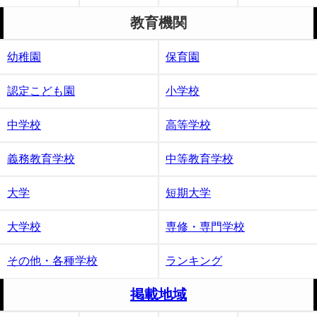
教育機関
幼稚園
保育園
認定こども園
小学校
中学校
高等学校
義務教育学校
中等教育学校
大学
短期大学
大学校
専修・専門学校
その他・各種学校
ランキング
掲載地域