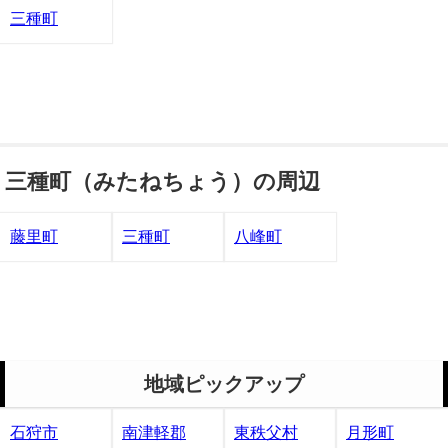
三種町
三種町（みたねちょう）の周辺
藤里町
三種町
八峰町
地域ピックアップ
石狩市
南津軽郡
東秩父村
月形町