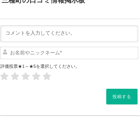
三種町の口コミ情報掲示板
評価投票★1～★5を選択してください。
*