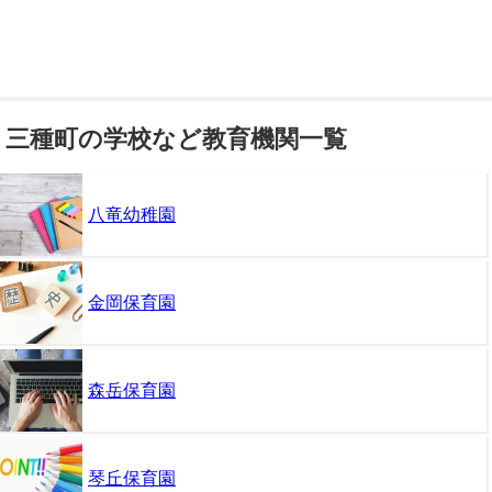
三種町の学校など教育機関一覧
八竜幼稚園
金岡保育園
森岳保育園
琴丘保育園