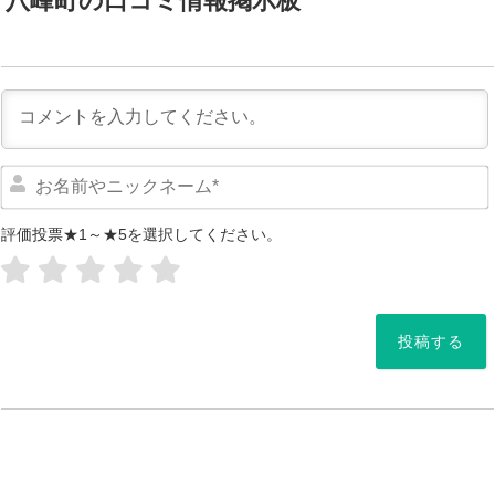
八峰町の口コミ情報掲示板
評価投票★1～★5を選択してください。
*