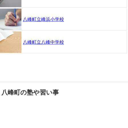
八峰町立峰浜小学校
八峰町立八峰中学校
八峰町の塾や習い事