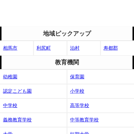
地域ピックアップ
相馬市
利尻町
泊村
寿都郡
教育機関
幼稚園
保育園
認定こども園
小学校
中学校
高等学校
義務教育学校
中等教育学校