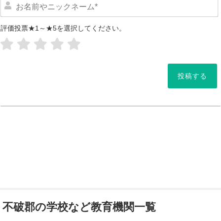
評価投票★1～★5を選択してください。
*
不破郡の学校など教育機関一覧