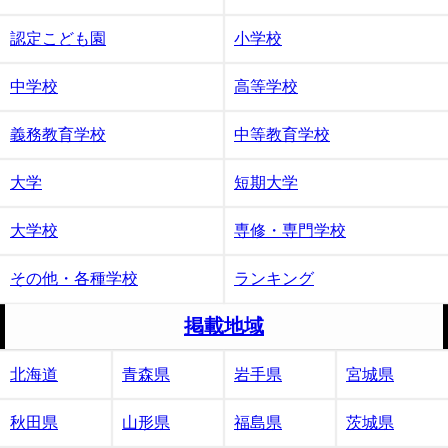
認定こども園
小学校
中学校
高等学校
義務教育学校
中等教育学校
大学
短期大学
大学校
専修・専門学校
その他・各種学校
ランキング
掲載地域
北海道
青森県
岩手県
宮城県
秋田県
山形県
福島県
茨城県