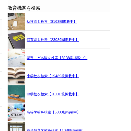
教育機関を検索
幼稚園を検索【8162園掲載中】
保育園を検索【23089園掲載中】
認定こども園を検索【8138園掲載中】
小学校を検索【19489校掲載中】
中学校を検索【10110校掲載中】
高等学校を検索【5003校掲載中】
義務教育学校を検索【108校掲載中】