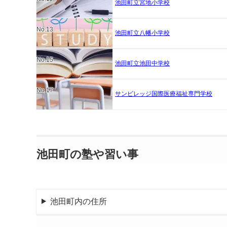
池田町立宮地小学校
No.13
池田町立八幡小学校
No.15
池田町立池田中学校
No.17
サンビレッジ国際医療福祉専門学校
池田町の塾や習い事
池田町内の住所