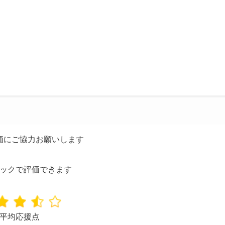
価にご協力お願いします
ックで評価できます
平均応援点