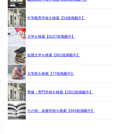
中等教育学校を検索【54校掲載中】
大学を検索【6227校掲載中】
短期大学を検索【901校掲載中】
大学校を検索【77校掲載中】
専修・専門学校を検索【2922校掲載中】
その他・各種学校を検索【944校掲載中】