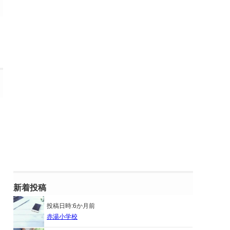
新着投稿
投稿日時:
6か月前
赤湯小学校