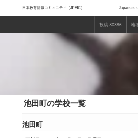
日本教育情報コミュニティ
（JPEIC）
Japanese e
投稿:80386
地域
池田町の学校一覧
池田町