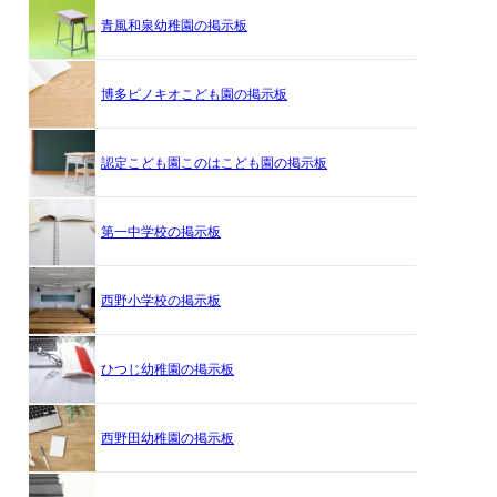
青風和泉幼稚園の掲示板
博多ピノキオこども園の掲示板
認定こども園このはこども園の掲示板
第一中学校の掲示板
西野小学校の掲示板
ひつじ幼稚園の掲示板
西野田幼稚園の掲示板