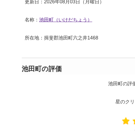
更新日：2026年08月03日（月曜日）
名称：
池田町（いけだちょう）
所在地：揖斐郡池田町六之井1468
池田町の評価
池田町の評
星のクリ