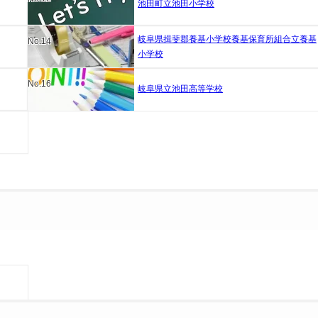
池田町立池田小学校
岐阜県揖斐郡養基小学校養基保育所組合立養基
No.14
小学校
No.16
岐阜県立池田高等学校