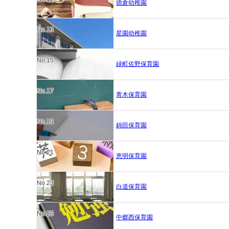
徳倉幼稚園
No.13
星園幼稚園
No.15
緑町佐野保育園
No.17
青木保育園
No.19
錦田保育園
No.21
恵明保育園
No.23
白道保育園
No.25
中郷西保育園