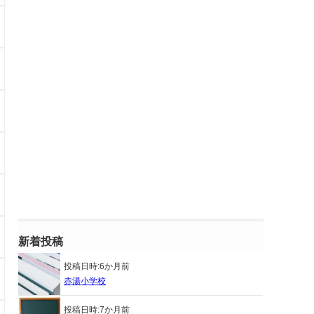
新着投稿
投稿日時:
6か月前
赤湯小学校
投稿日時:
7か月前