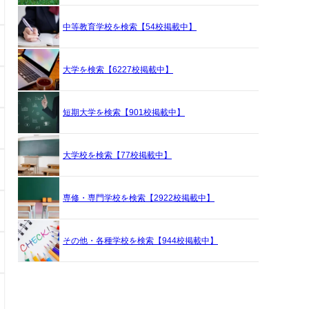
中等教育学校を検索【54校掲載中】
大学を検索【6227校掲載中】
短期大学を検索【901校掲載中】
大学校を検索【77校掲載中】
専修・専門学校を検索【2922校掲載中】
その他・各種学校を検索【944校掲載中】