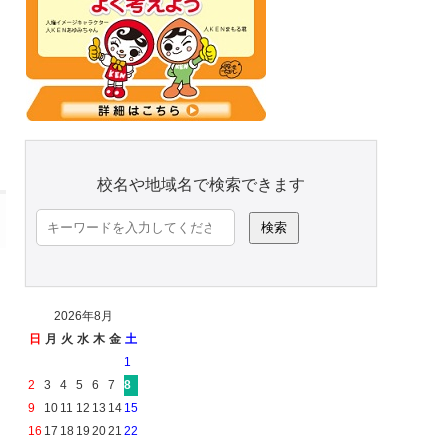
校名や地域名で検索できます
検
索:
2026年8月
日
月
火
水
木
金
土
1
2
3
4
5
6
7
8
9
10
11
12
13
14
15
16
17
18
19
20
21
22