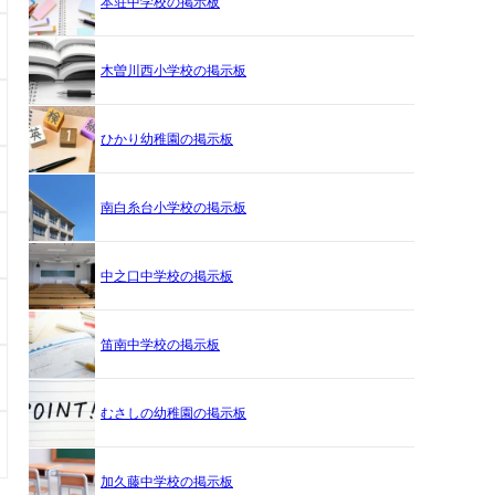
本荘中学校の掲示板
木曽川西小学校の掲示板
ひかり幼稚園の掲示板
南白糸台小学校の掲示板
中之口中学校の掲示板
笛南中学校の掲示板
むさしの幼稚園の掲示板
加久藤中学校の掲示板