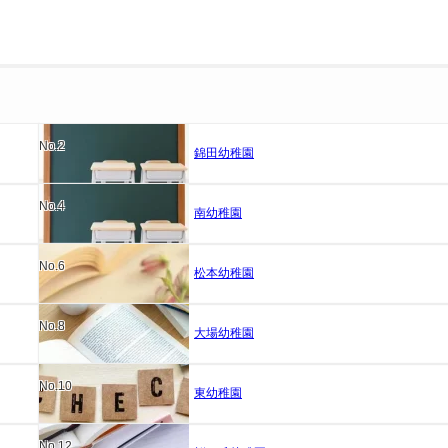
No.2
錦田幼稚園
No.4
南幼稚園
No.6
松本幼稚園
No.8
大場幼稚園
No.10
東幼稚園
No.12