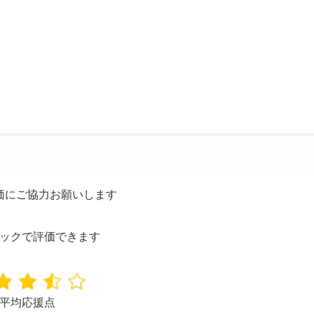
価にご協力お願いします
ックで評価できます
平均応援点