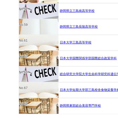
No.57
静岡県立三島南高等学校
No.59
静岡県立三島長陵高等学校
No.61
日本大学三島高等学校
No.63
日本大学国際関係学部国際総合政策学科
No.65
総合研究大学院大学生命科学研究科遺伝
No.67
日本大学短期大学部三島校舎食物栄養学
No.69
静岡県東部総合美容専門学校