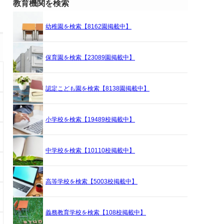
教育機関を検索
幼稚園を検索【8162園掲載中】
保育園を検索【23089園掲載中】
認定こども園を検索【8138園掲載中】
小学校を検索【19489校掲載中】
中学校を検索【10110校掲載中】
高等学校を検索【5003校掲載中】
義務教育学校を検索【108校掲載中】