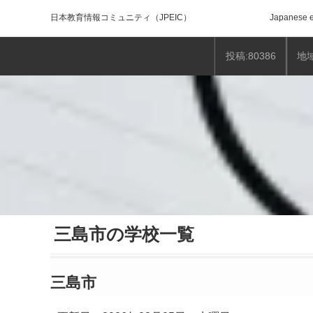
日本教育情報コミュニティ
（JPEIC）
Japanese e
投稿:80386
地域
三島市の学校一覧
三島市