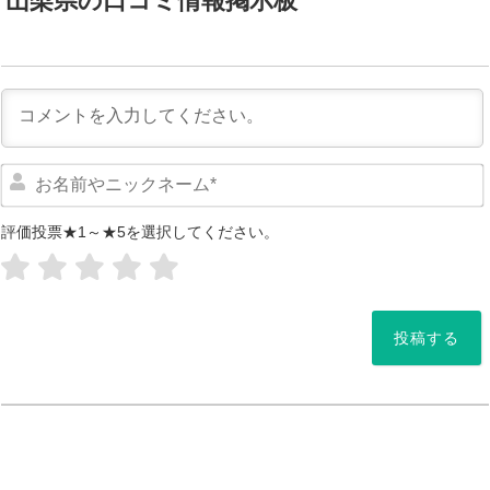
山梨県の口コミ情報掲示板
評価投票★1～★5を選択してください。
*