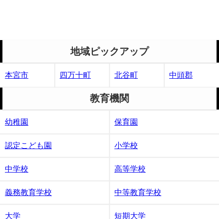
地域ピックアップ
本宮市
四万十町
北谷町
中頭郡
教育機関
幼稚園
保育園
認定こども園
小学校
中学校
高等学校
義務教育学校
中等教育学校
大学
短期大学