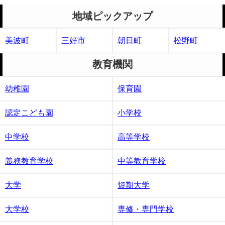
地域ピックアップ
美波町
三好市
朝日町
松野町
教育機関
幼稚園
保育園
認定こども園
小学校
中学校
高等学校
義務教育学校
中等教育学校
大学
短期大学
大学校
専修・専門学校