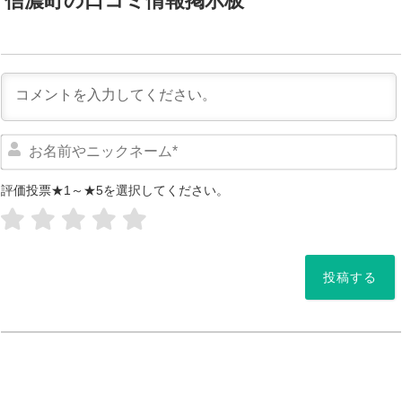
信濃町の口コミ情報掲示板
評価投票★1～★5を選択してください。
*