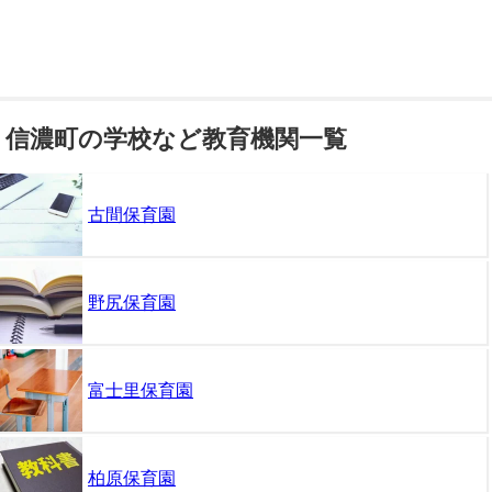
信濃町の学校など教育機関一覧
古間保育園
野尻保育園
富士里保育園
柏原保育園