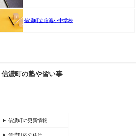
信濃町立信濃小中学校
信濃町の塾や習い事
信濃町の更新情報
信濃町内の住所