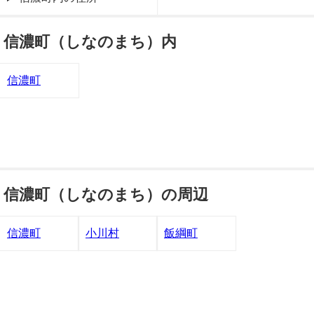
信濃町（しなのまち）内
信濃町
信濃町（しなのまち）の周辺
信濃町
小川村
飯綱町