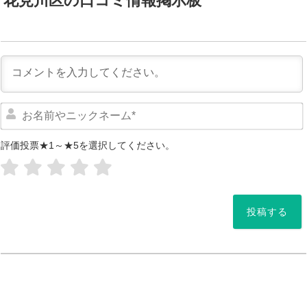
花見川区の口コミ情報掲示板
評価投票★1～★5を選択してください。
*