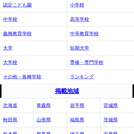
認定こども園
小学校
中学校
高等学校
義務教育学校
中等教育学校
大学
短期大学
大学校
専修・専門学校
その他・各種学校
ランキング
掲載地域
北海道
青森県
岩手県
宮城県
秋田県
山形県
福島県
茨城県