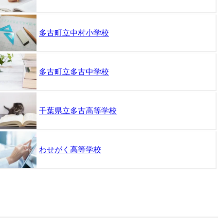
多古町立中村小学校
多古町立多古中学校
千葉県立多古高等学校
わせがく高等学校