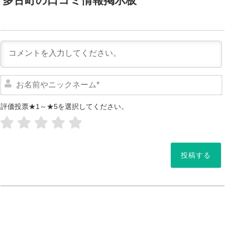
多古町の口コミ情報掲示板
評価投票★1～★5を選択してください。
*