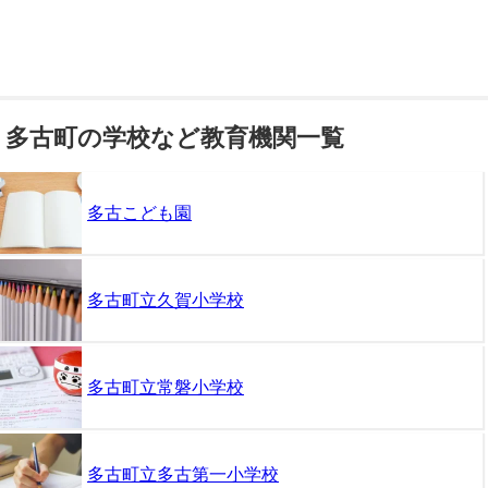
多古町の学校など教育機関一覧
多古こども園
多古町立久賀小学校
多古町立常磐小学校
多古町立多古第一小学校