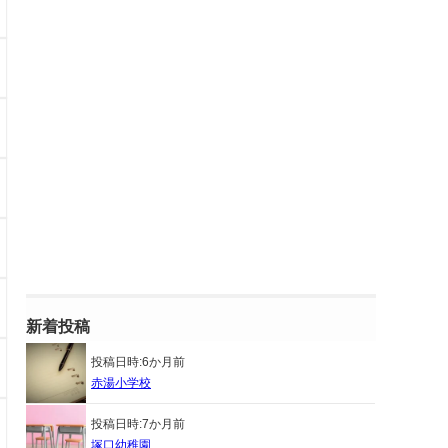
新着投稿
投稿日時:
6か月前
赤湯小学校
投稿日時:
7か月前
塚口幼稚園