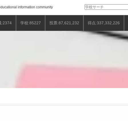
検
ducational information community
索:
:2374
学校:85227
投票:87,621,232
得点:337,332,226