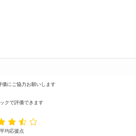
評価にご協力お願いします
ックで評価できます
平均応援点