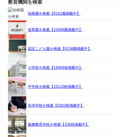
教育機関を検索
幼稚園を検索【8162園掲載中】
保育園を検索【23089園掲載中】
認定こども園を検索【8138園掲載中】
小学校を検索【19489校掲載中】
中学校を検索【10110校掲載中】
高等学校を検索【5003校掲載中】
義務教育学校を検索【108校掲載中】