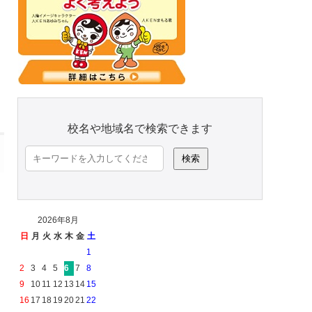
校名や地域名で検索できます
検
索:
2026年8月
日
月
火
水
木
金
土
1
2
3
4
5
6
7
8
9
10
11
12
13
14
15
16
17
18
19
20
21
22