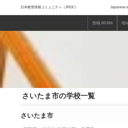
日本教育情報コミュニティ
（JPEIC）
Japanese e
投稿:80386
地域
さいたま市の学校一覧
さいたま市