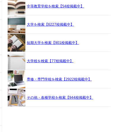
中等教育学校を検索【54校掲載中】
大学を検索【6227校掲載中】
短期大学を検索【901校掲載中】
大学校を検索【77校掲載中】
専修・専門学校を検索【2922校掲載中】
その他・各種学校を検索【944校掲載中】