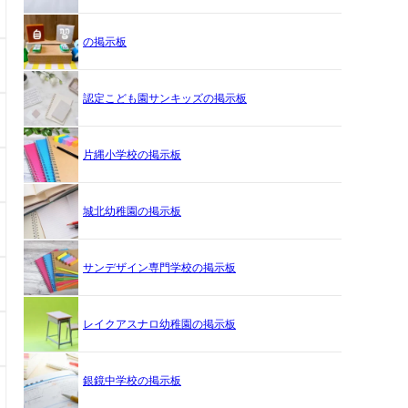
の掲示板
認定こども園サンキッズの掲示板
片縄小学校の掲示板
城北幼稚園の掲示板
サンデザイン専門学校の掲示板
レイクアスナロ幼稚園の掲示板
銀鏡中学校の掲示板