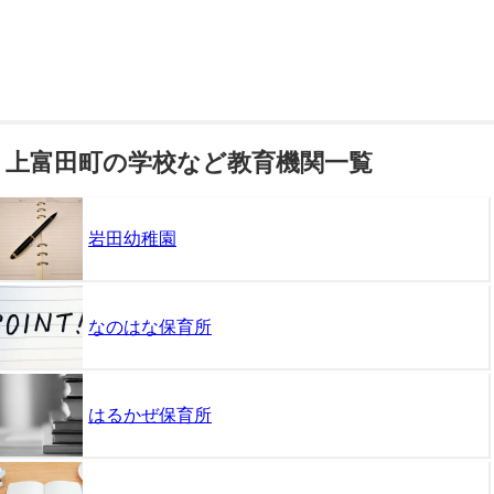
上富田町の学校など教育機関一覧
岩田幼稚園
なのはな保育所
はるかぜ保育所