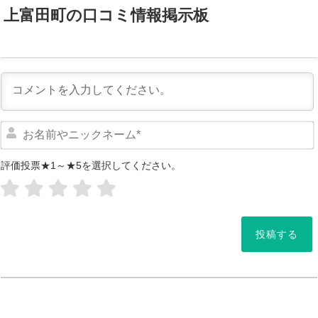
上富田町の口コミ情報掲示板
評価投票★1～★5を選択してください。
*