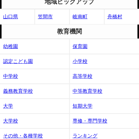
地域ピックアップ
山口県
笠間市
岐南町
舟橋村
教育機関
幼稚園
保育園
認定こども園
小学校
中学校
高等学校
義務教育学校
中等教育学校
大学
短期大学
大学校
専修・専門学校
その他・各種学校
ランキング