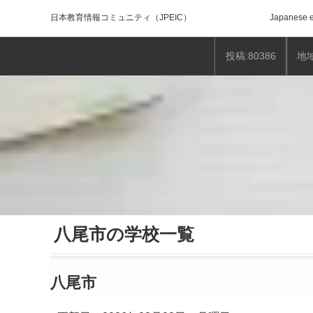
日本教育情報コミュニティ
（JPEIC）
Japanese e
投稿:80386
地域
八尾市の学校一覧
八尾市