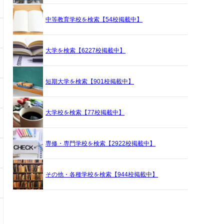
中等教育学校を検索【54校掲載中】
大学を検索【6227校掲載中】
短期大学を検索【901校掲載中】
大学校を検索【77校掲載中】
専修・専門学校を検索【2922校掲載中】
その他・各種学校を検索【944校掲載中】