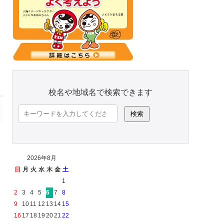
校名や地域名で検索できます
検
索:
2026年8月
日
月
火
水
木
金
土
1
2
3
4
5
6
7
8
9
10
11
12
13
14
15
16
17
18
19
20
21
22