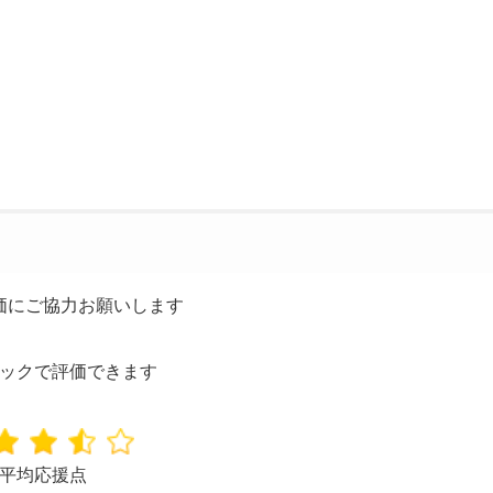
価にご協力お願いします
ックで評価できます
平均応援点