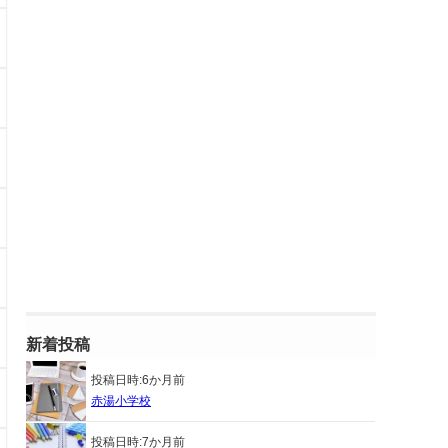
新着投稿
投稿日時:
6か月前
赤湯小学校
投稿日時:
7か月前