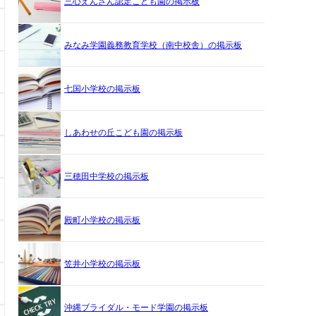
三心えんざん認定こども園の掲示板
みなみ学園義務教育学校（南中校舎）の掲示板
七国小学校の掲示板
しあわせの丘こども園の掲示板
三穂田中学校の掲示板
殿町小学校の掲示板
笠井小学校の掲示板
沖縄ブライダル・モード学園の掲示板