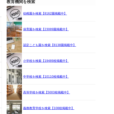
教育機関を検索
幼稚園を検索【8162園掲載中】
保育園を検索【23089園掲載中】
認定こども園を検索【8138園掲載中】
小学校を検索【19489校掲載中】
中学校を検索【10110校掲載中】
高等学校を検索【5003校掲載中】
義務教育学校を検索【108校掲載中】