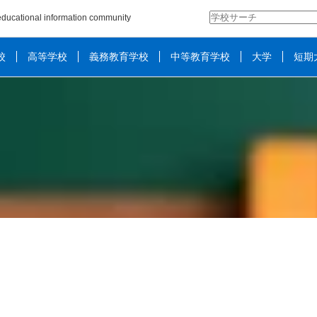
検
ducational information community
索:
校
高等学校
義務教育学校
中等教育学校
大学
短期