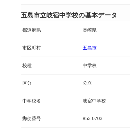
五島市立岐宿中学校の基本データ
都道府県
長崎県
市区町村
五島市
校種
中学校
区分
公立
中学校名
岐宿中学校
郵便番号
853-0703