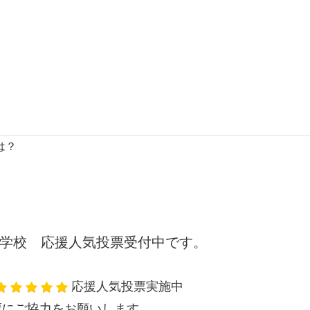
は？
学校 応援人気投票受付中です。
応援人気投票実施中
票にご協力をお願いします。