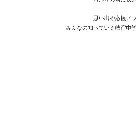
思い出や応援メ
みんなの知っている岐宿中