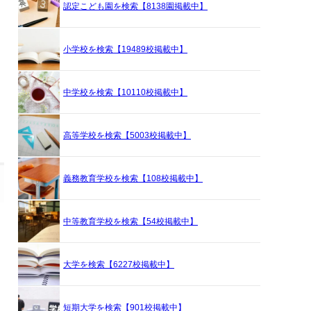
認定こども園を検索【8138園掲載中】
小学校を検索【19489校掲載中】
中学校を検索【10110校掲載中】
高等学校を検索【5003校掲載中】
義務教育学校を検索【108校掲載中】
中等教育学校を検索【54校掲載中】
大学を検索【6227校掲載中】
短期大学を検索【901校掲載中】