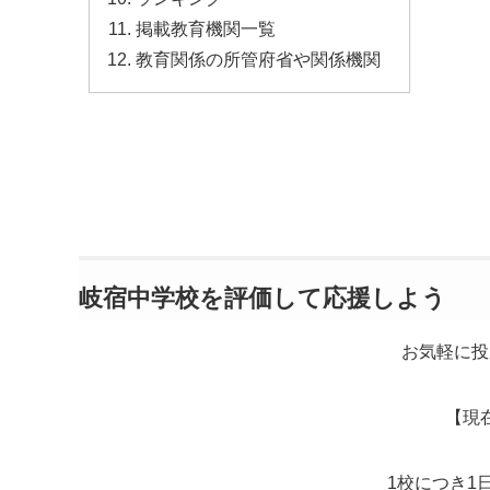
掲載教育機関一覧
教育関係の所管府省や関係機関
岐宿中学校を評価して応援しよう
お気軽に投
【現
1校につき1