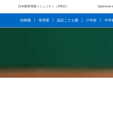
日本教育情報コミュニティ
（JPEIC）
Japanese e
幼稚園
保育園
認定こども園
小学校
中学