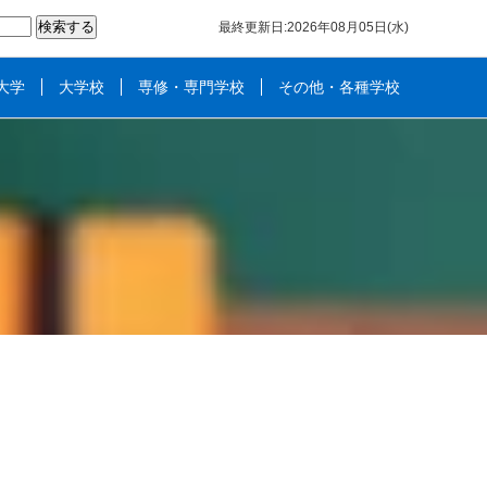
最終更新日:2026年08月05日(水)
大学
大学校
専修・専門学校
その他・各種学校