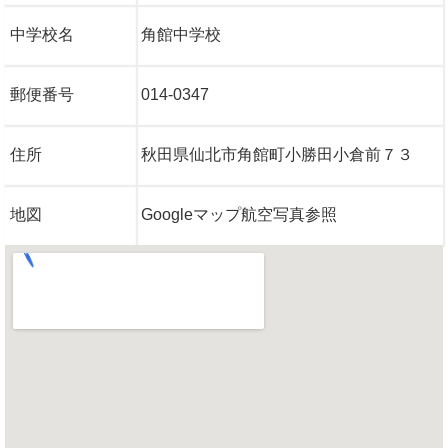
中学校名
角館中学校
郵便番号
014-0347
住所
秋田県仙北市角館町小勝田小倉前７３
地図
Googleマップ航空写真参照