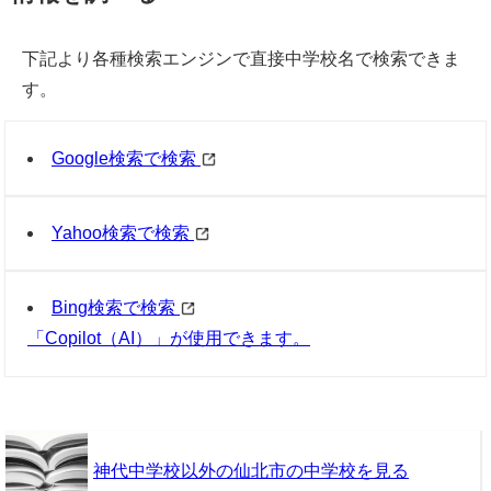
下記より各種検索エンジンで直接中学校名で検索できま
す。
Google検索で検索
Yahoo検索で検索
Bing検索で検索
「Copilot（AI）」が使用できます。
神代中学校以外の仙北市の中学校を見る