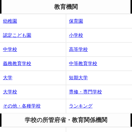
教育機関
幼稚園
保育園
認定こども園
小学校
中学校
高等学校
義務教育学校
中等教育学校
大学
短期大学
大学校
専修・専門学校
その他・各種学校
ランキング
学校の所管府省・教育関係機関