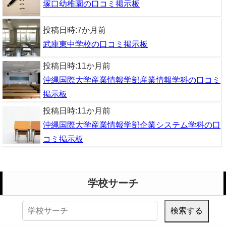
塚口幼稚園の口コミ掲示板
投稿日時:
7か月前
武庫東中学校の口コミ掲示板
投稿日時:
11か月前
沖縄国際大学産業情報学部産業情報学科の口コミ
掲示板
投稿日時:
11か月前
沖縄国際大学産業情報学部企業システム学科の口
コミ掲示板
学校サーチ
検
索: