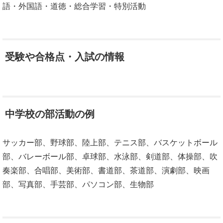
語・外国語・道徳・総合学習・特別活動
受験や合格点・入試の情報
中学校の部活動の例
サッカー部、野球部、陸上部、テニス部、バスケットボール
部、バレーボール部、卓球部、水泳部、剣道部、体操部、吹
奏楽部、合唱部、美術部、書道部、茶道部、演劇部、映画
部、写真部、手芸部、パソコン部、生物部