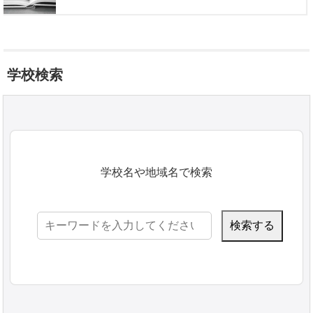
学校検索
学校名や地域名で検索
検
索: