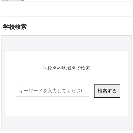
学校検索
学校名や地域名で検索
検
索: