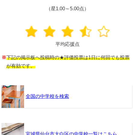
（星1.00～5.00点）
平均応援点
※
下記の掲示板へ投稿時の★評価投票は1日に何回でも投票
が有効です。
全国の中学校を検索
宮城県仙台市太白区の中学校一覧はこちら