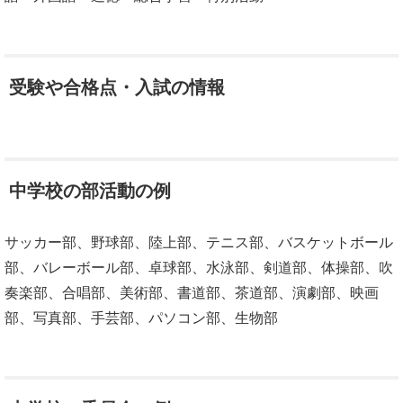
受験や合格点・入試の情報
中学校の部活動の例
サッカー部、野球部、陸上部、テニス部、バスケットボール
部、バレーボール部、卓球部、水泳部、剣道部、体操部、吹
奏楽部、合唱部、美術部、書道部、茶道部、演劇部、映画
部、写真部、手芸部、パソコン部、生物部