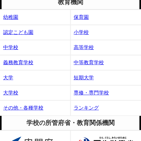
教育機関
幼稚園
保育園
認定こども園
小学校
中学校
高等学校
義務教育学校
中等教育学校
大学
短期大学
大学校
専修・専門学校
その他・各種学校
ランキング
学校の所管府省・教育関係機関