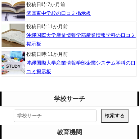
投稿日時:
7か月前
武庫東中学校の口コミ掲示板
投稿日時:
11か月前
沖縄国際大学産業情報学部産業情報学科の口コミ
掲示板
投稿日時:
11か月前
沖縄国際大学産業情報学部企業システム学科の口
コミ掲示板
学校サーチ
検
索:
教育機関