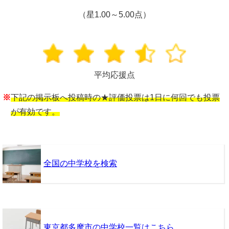
（星1.00～5.00点）
平均応援点
※
下記の掲示板へ投稿時の★評価投票は1日に何回でも投票
が有効です。
全国の中学校を検索
東京都多摩市の中学校一覧はこちら