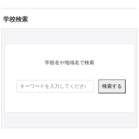
学校検索
学校名や地域名で検索
検
索: