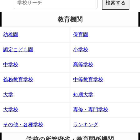
索:
教育機関
幼稚園
保育園
認定こども園
小学校
中学校
高等学校
義務教育学校
中等教育学校
大学
短期大学
大学校
専修・専門学校
その他・各種学校
ランキング
学校の所管府省・教育関係機関