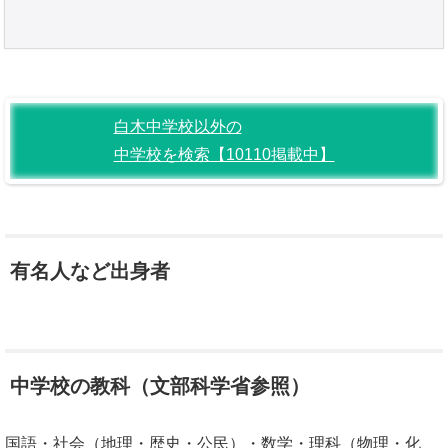
白木中学校以外の
中学校を検索【10110掲載中】
有名人など出身者
中学校の教科（文部科学省参照）
国語・社会（地理・歴史・公民）・数学・理科（物理・化