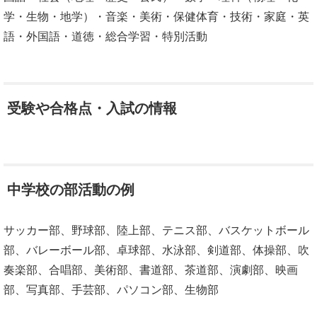
学・生物・地学）・音楽・美術・保健体育・技術・家庭・英
語・外国語・道徳・総合学習・特別活動
受験や合格点・入試の情報
中学校の部活動の例
サッカー部、野球部、陸上部、テニス部、バスケットボール
部、バレーボール部、卓球部、水泳部、剣道部、体操部、吹
奏楽部、合唱部、美術部、書道部、茶道部、演劇部、映画
部、写真部、手芸部、パソコン部、生物部