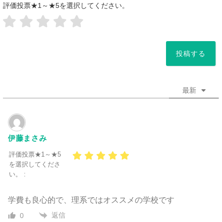
評価投票★1～★5を選択してください。
*
最新
伊藤まさみ
評価投票★1～★5
を選択してくださ
い。 :
学費も良心的で、理系ではオススメの学校です
返信
0