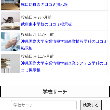
塚口幼稚園の口コミ掲示板
投稿日時:
7か月前
武庫東中学校の口コミ掲示板
投稿日時:
11か月前
沖縄国際大学産業情報学部産業情報学科の口コミ
掲示板
投稿日時:
11か月前
沖縄国際大学産業情報学部企業システム学科の口
コミ掲示板
学校サーチ
検
索: