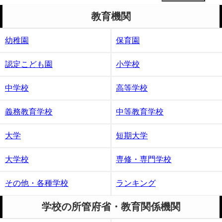
教育機関
幼稚園
保育園
認定こども園
小学校
中学校
高等学校
義務教育学校
中等教育学校
大学
短期大学
大学校
専修・専門学校
その他・各種学校
ランキング
学校の所管府省・教育関係機関