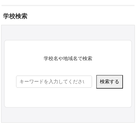
学校検索
学校名や地域名で検索
検
索: