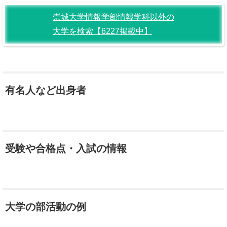
崇城大学情報学部情報学科以外の
大学を検索【6227掲載中】
有名人など出身者
受験や合格点・入試の情報
大学の部活動の例