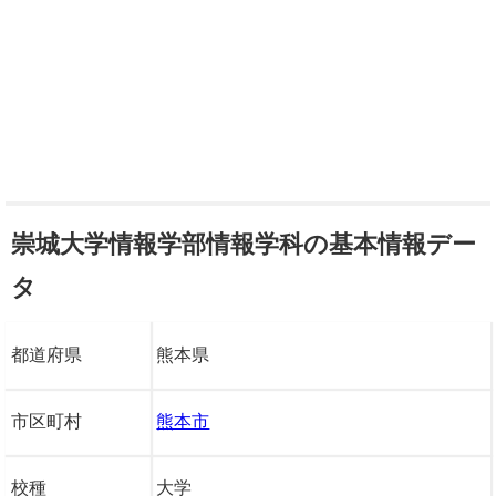
崇城大学情報学部情報学科の基本情報デー
タ
都道府県
熊本県
市区町村
熊本市
校種
大学