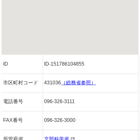
ID
ID-151786104855
市区町村コード
431036
（総務省参照）
電話番号
096-326-3111
FAX番号
096-326-3000
所管府省
文部科学省