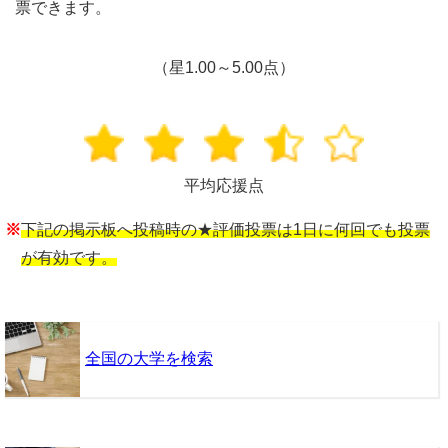
票できます。
（星1.00～5.00点）
平均応援点
※
下記の掲示板へ投稿時の★評価投票は1日に何回でも投票
が有効です。
全国の大学を検索