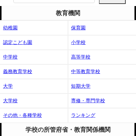
索:
教育機関
幼稚園
保育園
認定こども園
小学校
中学校
高等学校
義務教育学校
中等教育学校
大学
短期大学
大学校
専修・専門学校
その他・各種学校
ランキング
学校の所管府省・教育関係機関