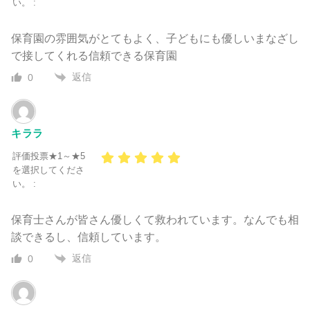
い。 :
保育園の雰囲気がとてもよく、子どもにも優しいまなざし
で接してくれる信頼できる保育園
返信
0
キララ
評価投票★1～★5
を選択してくださ
い。 :
保育士さんが皆さん優しくて救われています。なんでも相
談できるし、信頼しています。
返信
0