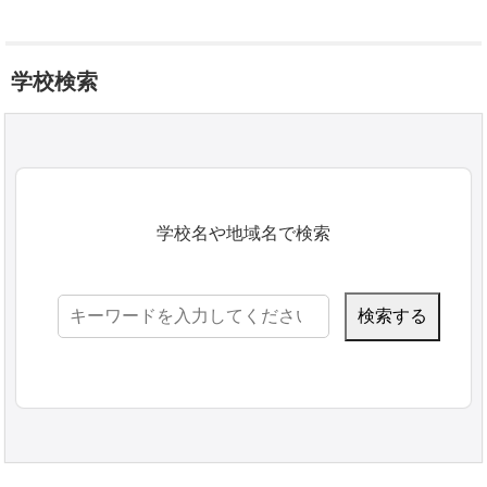
学校検索
学校名や地域名で検索
検
索: