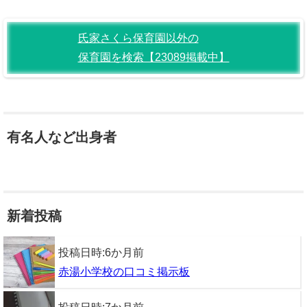
氏家さくら保育園以外の
保育園を検索【23089掲載中】
有名人など出身者
新着投稿
投稿日時:
6か月前
赤湯小学校の口コミ掲示板