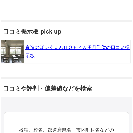
口コミ掲示板 pick up
京進のほいくえんＨＯＰＰＡ伊丹千僧の口コミ掲
示板
口コミや評判・偏差値などを検索
校種、校名、都道府県名、市区町村名などの