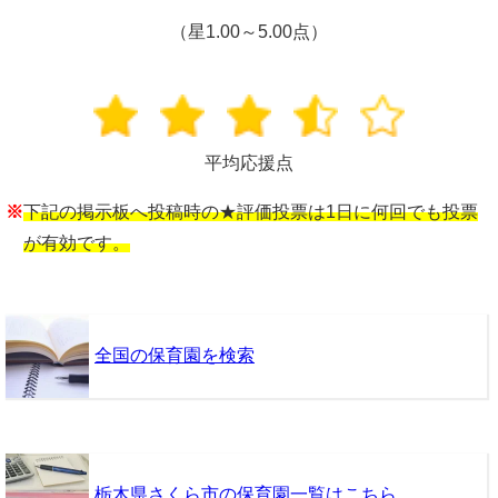
（星1.00～5.00点）
平均応援点
※
下記の掲示板へ投稿時の★評価投票は1日に何回でも投票
が有効です。
全国の保育園を検索
栃木県さくら市の保育園一覧はこちら