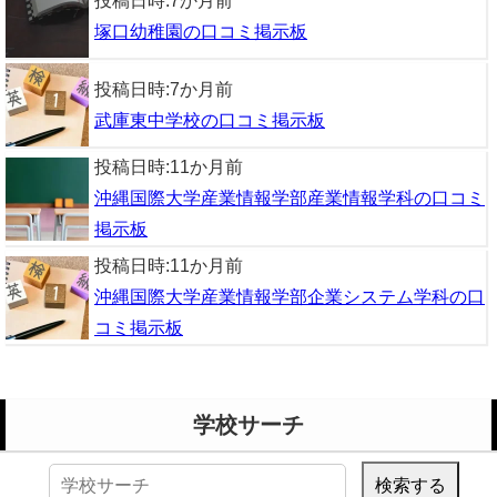
投稿日時:
7か月前
塚口幼稚園の口コミ掲示板
投稿日時:
7か月前
武庫東中学校の口コミ掲示板
投稿日時:
11か月前
沖縄国際大学産業情報学部産業情報学科の口コミ
掲示板
投稿日時:
11か月前
沖縄国際大学産業情報学部企業システム学科の口
コミ掲示板
学校サーチ
検