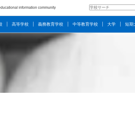
検
ducational information community
索:
校
高等学校
義務教育学校
中等教育学校
大学
短期