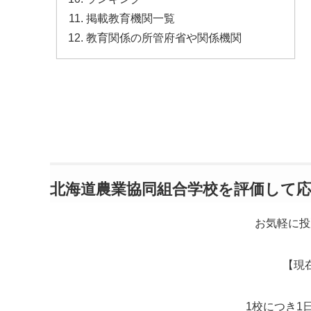
掲載教育機関一覧
教育関係の所管府省や関係機関
北海道農業協同組合学校を評価して
お気軽に投
【現
1校につき1