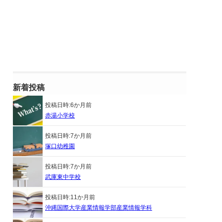
新着投稿
投稿日時:
6か月前
赤湯小学校
投稿日時:
7か月前
塚口幼稚園
投稿日時:
7か月前
武庫東中学校
投稿日時:
11か月前
沖縄国際大学産業情報学部産業情報学科