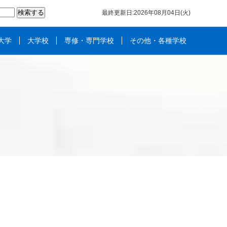
最終更新日:2026年08月04日(火)
大学
大学校
専修・専門学校
その他・各種学校