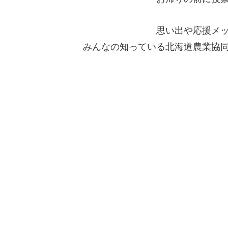
思い出や応援メ
みんなの知っている北海道農業協