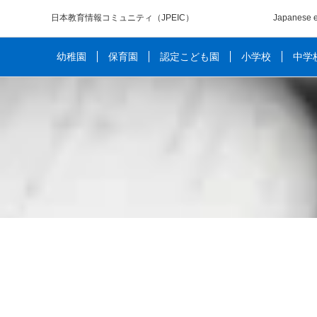
日本教育情報コミュニティ
（JPEIC）
Japanese e
幼稚園
保育園
認定こども園
小学校
中学