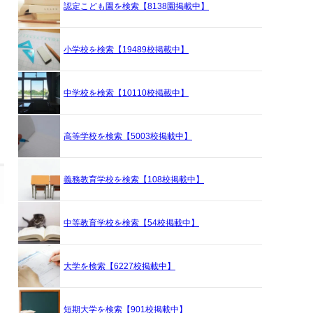
認定こども園を検索【8138園掲載中】
小学校を検索【19489校掲載中】
中学校を検索【10110校掲載中】
高等学校を検索【5003校掲載中】
義務教育学校を検索【108校掲載中】
中等教育学校を検索【54校掲載中】
大学を検索【6227校掲載中】
短期大学を検索【901校掲載中】