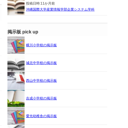
投稿日時:
11か月前
沖縄国際大学産業情報学部企業システム学科
掲示板 pick up
横川小学校の掲示板
城北中学校の掲示板
西山中学校の掲示板
吉成小学校の掲示板
愛光幼稚舎の掲示板