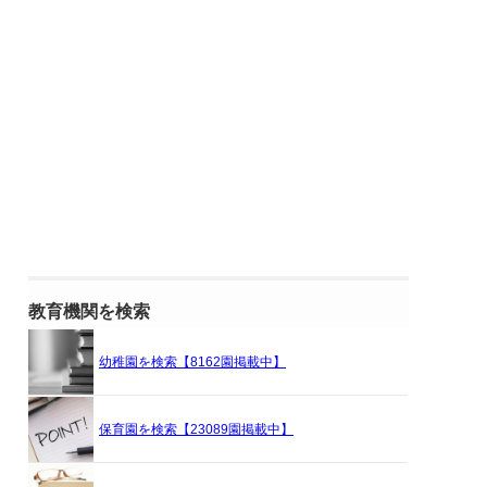
教育機関を検索
幼稚園を検索【8162園掲載中】
保育園を検索【23089園掲載中】