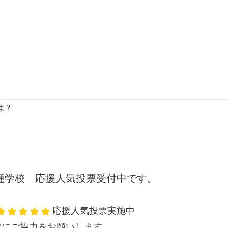
は？
種学校 応援人気投票受付中です。
応援人気投票実施中
票にご協力をお願いします。