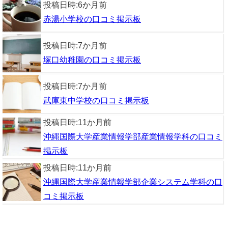
投稿日時:
6か月前
赤湯小学校の口コミ掲示板
投稿日時:
7か月前
塚口幼稚園の口コミ掲示板
投稿日時:
7か月前
武庫東中学校の口コミ掲示板
投稿日時:
11か月前
沖縄国際大学産業情報学部産業情報学科の口コミ
掲示板
投稿日時:
11か月前
沖縄国際大学産業情報学部企業システム学科の口
コミ掲示板