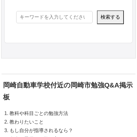
検
索:
岡崎自動車学校付近の岡崎市勉強Q&A掲示
板
教科や科目ごとの勉強方法
教わりたいこと
もし自分が指導されるなら？