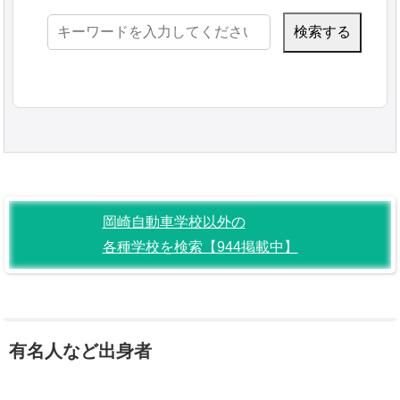
検
索:
岡崎自動車学校以外の
各種学校を検索【944掲載中】
有名人など出身者