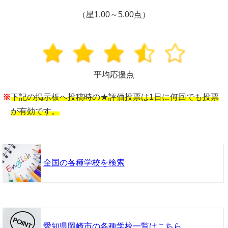
（星1.00～5.00点）
平均応援点
※
下記の掲示板へ投稿時の★評価投票は1日に何回でも投票
が有効です。
全国の各種学校を検索
愛知県岡崎市の各種学校一覧はこちら