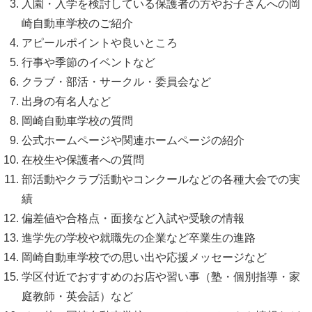
入園・入学を検討している保護者の方やお子さんへの岡
崎自動車学校のご紹介
アピールポイントや良いところ
行事や季節のイベントなど
クラブ・部活・サークル・委員会など
出身の有名人など
岡崎自動車学校の質問
公式ホームページや関連ホームページの紹介
在校生や保護者への質問
部活動やクラブ活動やコンクールなどの各種大会での実
績
偏差値や合格点・面接など入試や受験の情報
進学先の学校や就職先の企業など卒業生の進路
岡崎自動車学校での思い出や応援メッセージなど
学区付近でおすすめのお店や習い事（塾・個別指導・家
庭教師・英会話）など