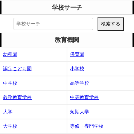
学校サーチ
検
索:
教育機関
幼稚園
保育園
認定こども園
小学校
中学校
高等学校
義務教育学校
中等教育学校
大学
短期大学
大学校
専修・専門学校