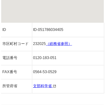
ID
ID-051786034405
市区町村コード
232025
（総務省参照）
電話番号
0120-183-051
FAX番号
0564-53-0529
所管府省
文部科学省