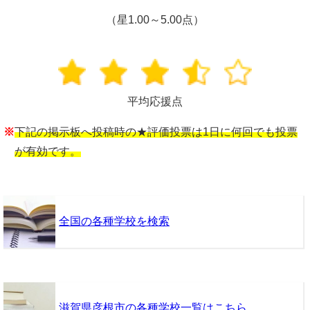
（星1.00～5.00点）
平均応援点
※
下記の掲示板へ投稿時の★評価投票は1日に何回でも投票
が有効です。
全国の各種学校を検索
滋賀県彦根市の各種学校一覧はこちら