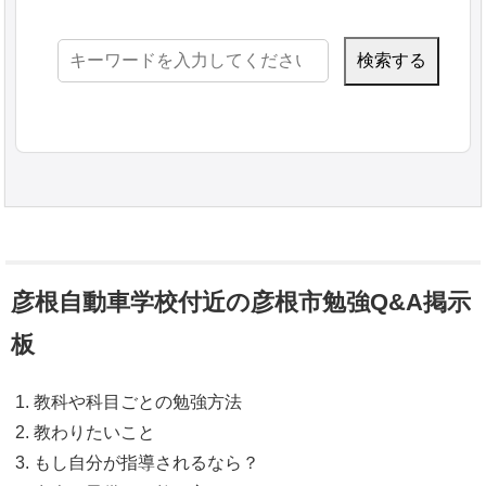
検
索:
彦根自動車学校付近の彦根市勉強Q&A掲示
板
教科や科目ごとの勉強方法
教わりたいこと
もし自分が指導されるなら？