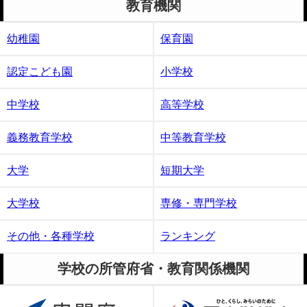
教育機関
幼稚園
保育園
認定こども園
小学校
中学校
高等学校
義務教育学校
中等教育学校
大学
短期大学
大学校
専修・専門学校
その他・各種学校
ランキング
学校の所管府省・教育関係機関