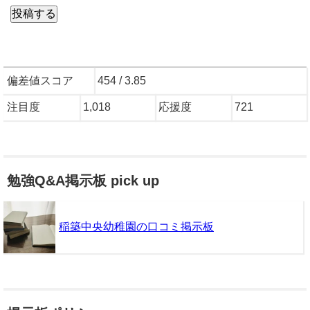
偏差値スコア
454 / 3.85
注目度
1,018
応援度
721
勉強Q&A掲示板 pick up
稲築中央幼稚園の口コミ掲示板