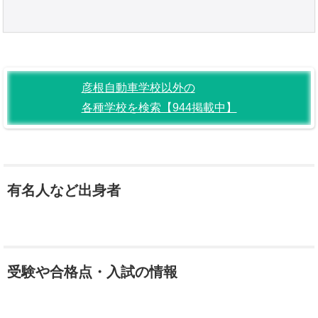
彦根自動車学校以外の
各種学校を検索【944掲載中】
有名人など出身者
受験や合格点・入試の情報