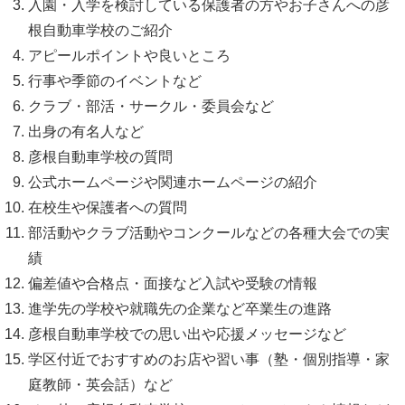
入園・入学を検討している保護者の方やお子さんへの彦
根自動車学校のご紹介
アピールポイントや良いところ
行事や季節のイベントなど
クラブ・部活・サークル・委員会など
出身の有名人など
彦根自動車学校の質問
公式ホームページや関連ホームページの紹介
在校生や保護者への質問
部活動やクラブ活動やコンクールなどの各種大会での実
績
偏差値や合格点・面接など入試や受験の情報
進学先の学校や就職先の企業など卒業生の進路
彦根自動車学校での思い出や応援メッセージなど
学区付近でおすすめのお店や習い事（塾・個別指導・家
庭教師・英会話）など