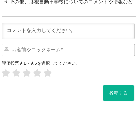
その他、彦根自動車学校についてのコメントや情報など
評価投票★1～★5を選択してください。
*