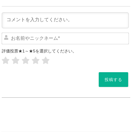
評価投票★1～★5を選択してください。
*