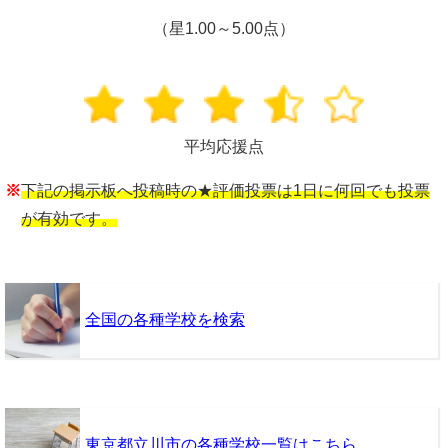
（星1.00～5.00点）
平均応援点
※
下記の掲示板へ投稿時の★評価投票は1日に何回でも投票
が有効です。
全国の各種学校を検索
東京都立川市の各種学校一覧はこちら