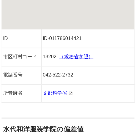
ID
ID-011786014421
市区町村コード
132021
（総務省参照）
電話番号
042-522-2732
所管府省
文部科学省
水代和洋服装学院の偏差値