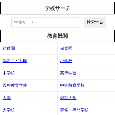
学校サーチ
検
索:
教育機関
幼稚園
保育園
認定こども園
小学校
中学校
高等学校
義務教育学校
中等教育学校
大学
短期大学
大学校
専修・専門学校