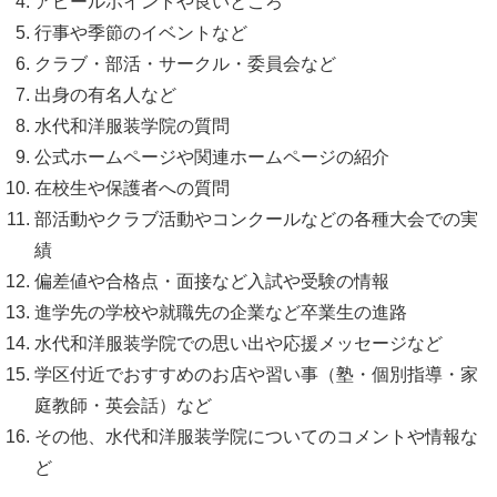
アピールポイントや良いところ
行事や季節のイベントなど
クラブ・部活・サークル・委員会など
出身の有名人など
水代和洋服装学院の質問
公式ホームページや関連ホームページの紹介
在校生や保護者への質問
部活動やクラブ活動やコンクールなどの各種大会での実
績
偏差値や合格点・面接など入試や受験の情報
進学先の学校や就職先の企業など卒業生の進路
水代和洋服装学院での思い出や応援メッセージなど
学区付近でおすすめのお店や習い事（塾・個別指導・家
庭教師・英会話）など
その他、水代和洋服装学院についてのコメントや情報な
ど