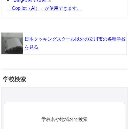
Bing検索で検索
「Copilot（AI）」が使用できます。
日本クッキングスクール以外の立川市の各種学校
を見る
学校検索
学校名や地域名で検索