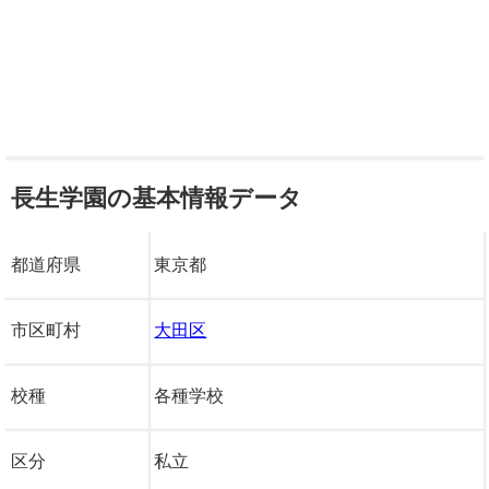
長生学園の基本情報データ
都道府県
東京都
市区町村
大田区
校種
各種学校
区分
私立