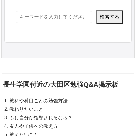
検
索:
長生学園付近の大田区勉強Q&A掲示板
教科や科目ごとの勉強方法
教わりたいこと
もし自分が指導されるなら？
友人や子供への教え方
教えたいこと