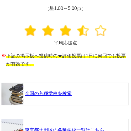
（星1.00～5.00点）
平均応援点
※
下記の掲示板へ投稿時の★評価投票は1日に何回でも投票
が有効です。
全国の各種学校を検索
東京都大田区の各種学校一覧はこちら