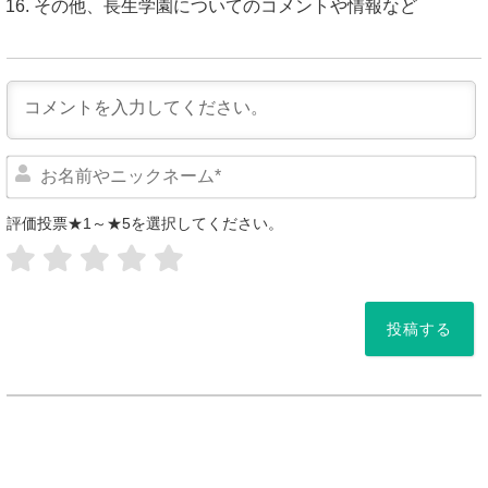
その他、長生学園についてのコメントや情報など
評価投票★1～★5を選択してください。
*