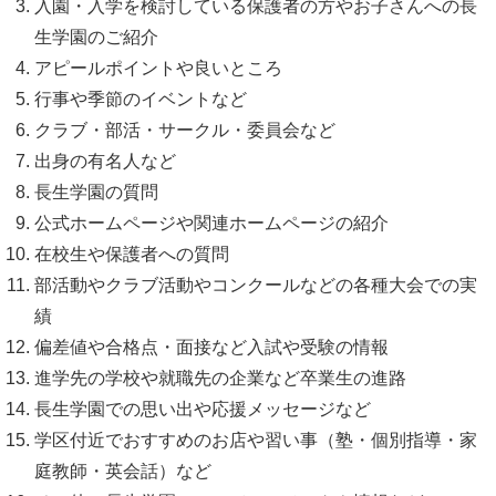
入園・入学を検討している保護者の方やお子さんへの長
生学園のご紹介
アピールポイントや良いところ
行事や季節のイベントなど
クラブ・部活・サークル・委員会など
出身の有名人など
長生学園の質問
公式ホームページや関連ホームページの紹介
在校生や保護者への質問
部活動やクラブ活動やコンクールなどの各種大会での実
績
偏差値や合格点・面接など入試や受験の情報
進学先の学校や就職先の企業など卒業生の進路
長生学園での思い出や応援メッセージなど
学区付近でおすすめのお店や習い事（塾・個別指導・家
庭教師・英会話）など