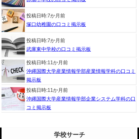
投稿日時:
7か月前
塚口幼稚園の口コミ掲示板
投稿日時:
7か月前
武庫東中学校の口コミ掲示板
投稿日時:
11か月前
沖縄国際大学産業情報学部産業情報学科の口コミ
掲示板
投稿日時:
11か月前
沖縄国際大学産業情報学部企業システム学科の口
コミ掲示板
学校サーチ