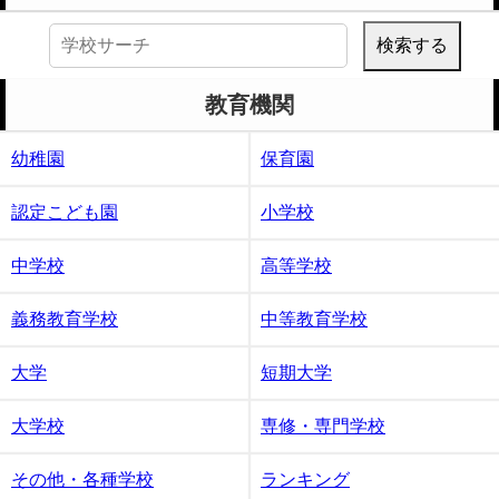
検
索:
教育機関
幼稚園
保育園
認定こども園
小学校
中学校
高等学校
義務教育学校
中等教育学校
大学
短期大学
大学校
専修・専門学校
その他・各種学校
ランキング