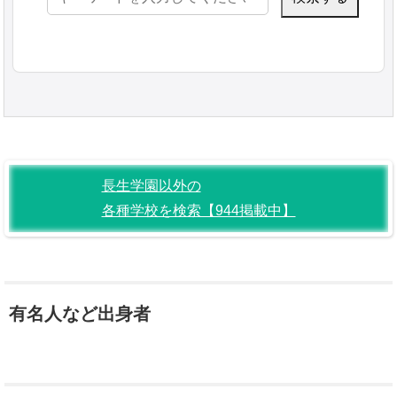
索:
長生学園以外の
各種学校を検索【944掲載中】
有名人など出身者