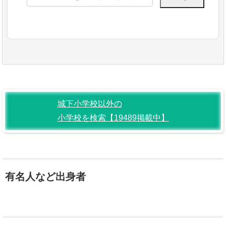
索:
城下小学校以外の
小学校を検索【19489掲載中】
有名人など出身者