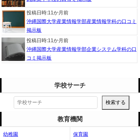
投稿日時:
11か月前
沖縄国際大学産業情報学部産業情報学科の口コミ
掲示板
投稿日時:
11か月前
沖縄国際大学産業情報学部企業システム学科の口
コミ掲示板
学校サーチ
検
索:
教育機関
幼稚園
保育園