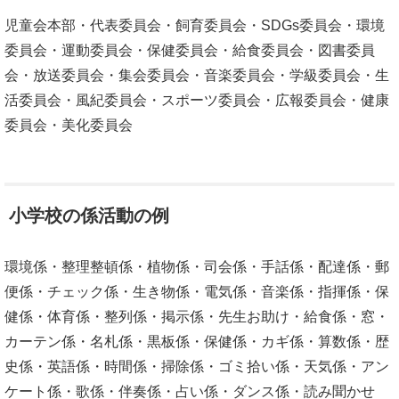
児童会本部・代表委員会・飼育委員会・SDGs委員会・環境
委員会・運動委員会・保健委員会・給食委員会・図書委員
会・放送委員会・集会委員会・音楽委員会・学級委員会・生
活委員会・風紀委員会・スポーツ委員会・広報委員会・健康
委員会・美化委員会
小学校の係活動の例
環境係・整理整頓係・植物係・司会係・手話係・配達係・郵
便係・チェック係・生き物係・電気係・音楽係・指揮係・保
健係・体育係・整列係・掲示係・先生お助け・給食係・窓・
カーテン係・名札係・黒板係・保健係・カギ係・算数係・歴
史係・英語係・時間係・掃除係・ゴミ拾い係・天気係・アン
ケート係・歌係・伴奏係・占い係・ダンス係・読み聞かせ