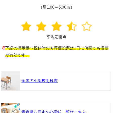
（星1.00～5.00点）
平均応援点
※
下記の掲示板へ投稿時の★評価投票は1日に何回でも投票
が有効です。
全国の小学校を検索
青森県八戸市の小学校一覧はこちら