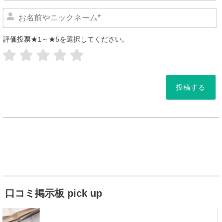
評価投票★1～★5を選択してください。
*
口コミ掲示板 pick up