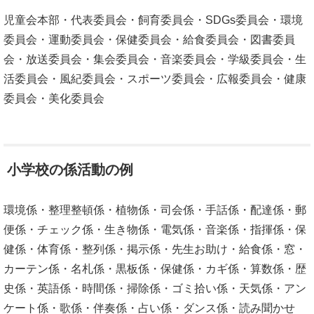
児童会本部・代表委員会・飼育委員会・SDGs委員会・環境
委員会・運動委員会・保健委員会・給食委員会・図書委員
会・放送委員会・集会委員会・音楽委員会・学級委員会・生
活委員会・風紀委員会・スポーツ委員会・広報委員会・健康
委員会・美化委員会
小学校の係活動の例
環境係・整理整頓係・植物係・司会係・手話係・配達係・郵
便係・チェック係・生き物係・電気係・音楽係・指揮係・保
健係・体育係・整列係・掲示係・先生お助け・給食係・窓・
カーテン係・名札係・黒板係・保健係・カギ係・算数係・歴
史係・英語係・時間係・掃除係・ゴミ拾い係・天気係・アン
ケート係・歌係・伴奏係・占い係・ダンス係・読み聞かせ