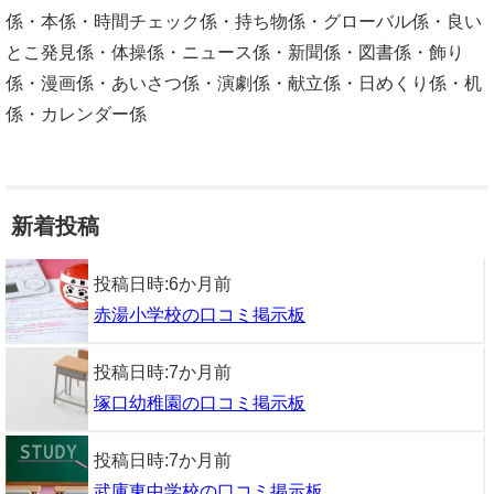
係・本係・時間チェック係・持ち物係・グローバル係・良い
とこ発見係・体操係・ニュース係・新聞係・図書係・飾り
係・漫画係・あいさつ係・演劇係・献立係・日めくり係・机
係・カレンダー係
新着投稿
投稿日時:
6か月前
赤湯小学校の口コミ掲示板
投稿日時:
7か月前
塚口幼稚園の口コミ掲示板
投稿日時:
7か月前
武庫東中学校の口コミ掲示板