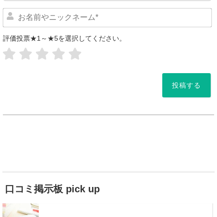
評価投票★1～★5を選択してください。
*
口コミ掲示板 pick up