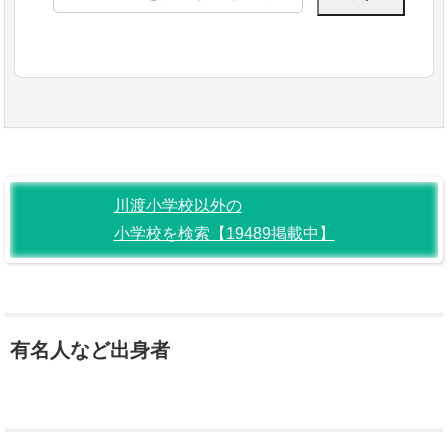
索:
川渡小学校以外の
小学校を検索【19489掲載中】
有名人など出身者