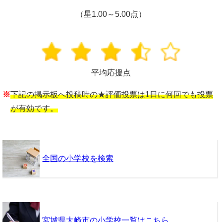
（星1.00～5.00点）
平均応援点
※
下記の掲示板へ投稿時の★評価投票は1日に何回でも投票
が有効です。
全国の小学校を検索
宮城県大崎市の小学校一覧はこちら