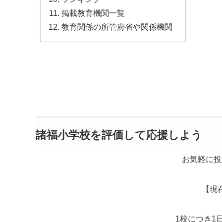
掲載教育機関一覧
教育関係の所管府省や関係機関
諸福小学校を評価して応援しよう
お気軽に投
【現
1校につき1