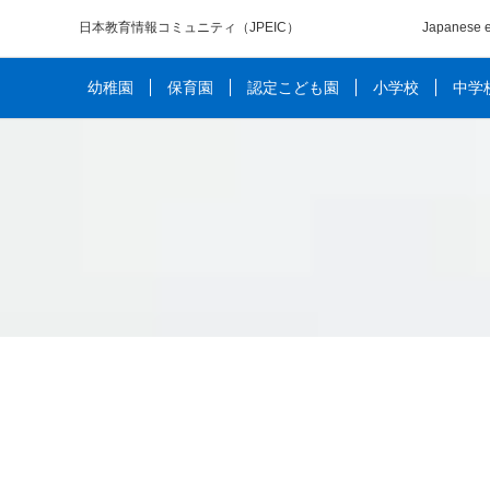
日本教育情報コミュニティ
（JPEIC）
Japanese e
幼稚園
保育園
認定こども園
小学校
中学