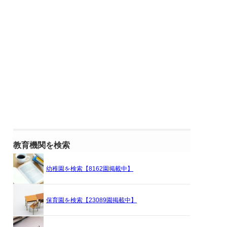
教育機関を検索
幼稚園を検索【8162園掲載中】
保育園を検索【23089園掲載中】