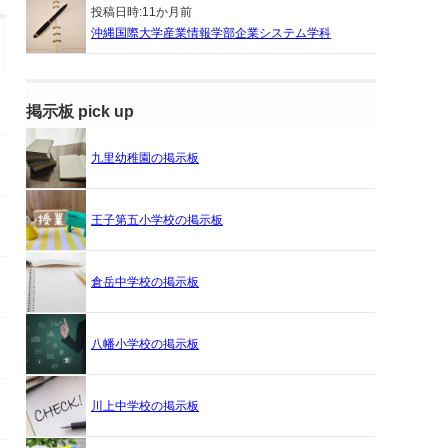
投稿日時:
11か月前
沖縄国際大学産業情報学部企業システム学科
掲示板 pick up
九里幼稚園の掲示板
王子第五小学校の掲示板
倉岳中学校の掲示板
八幡小学校の掲示板
川上中学校の掲示板