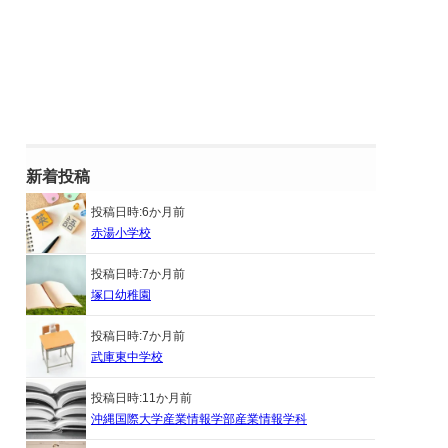
新着投稿
投稿日時:
6か月前
赤湯小学校
投稿日時:
7か月前
塚口幼稚園
投稿日時:
7か月前
武庫東中学校
投稿日時:
11か月前
沖縄国際大学産業情報学部産業情報学科