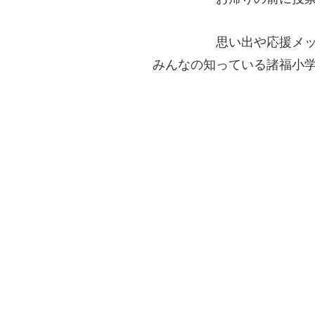
思い出や応援メ
みんなの知っている諸福小