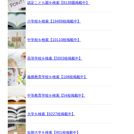
認定こども園を検索【8138園掲載中】
小学校を検索【19489校掲載中】
中学校を検索【10110校掲載中】
高等学校を検索【5003校掲載中】
義務教育学校を検索【108校掲載中】
中等教育学校を検索【54校掲載中】
大学を検索【6227校掲載中】
短期大学を検索【901校掲載中】