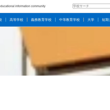
検
ducational information community
索:
校
高等学校
義務教育学校
中等教育学校
大学
短期