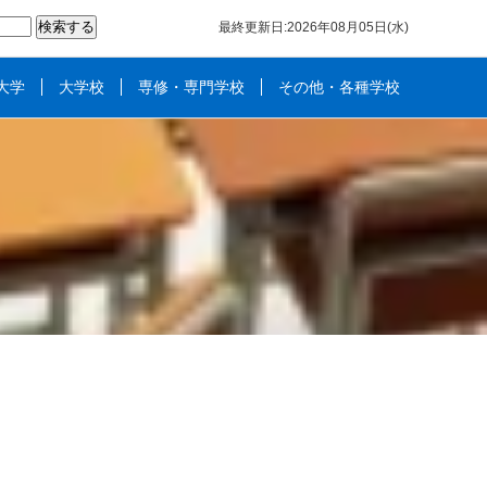
最終更新日:2026年08月05日(水)
大学
大学校
専修・専門学校
その他・各種学校