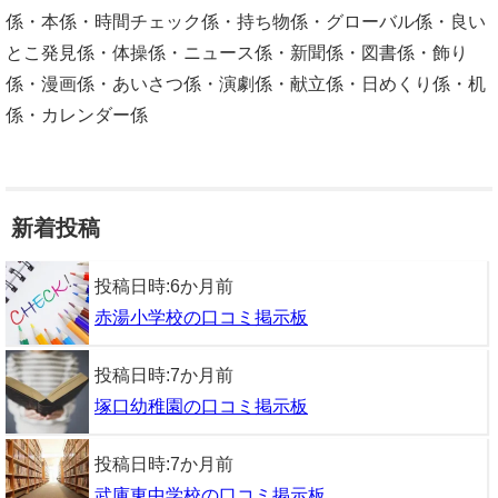
係・本係・時間チェック係・持ち物係・グローバル係・良い
とこ発見係・体操係・ニュース係・新聞係・図書係・飾り
係・漫画係・あいさつ係・演劇係・献立係・日めくり係・机
係・カレンダー係
新着投稿
投稿日時:
6か月前
赤湯小学校の口コミ掲示板
投稿日時:
7か月前
塚口幼稚園の口コミ掲示板
投稿日時:
7か月前
武庫東中学校の口コミ掲示板