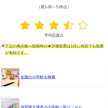
（星1.00～5.00点）
平均応援点
※
下記の掲示板へ投稿時の★評価投票は1日に何回でも投票
が有効です。
全国の小学校を検索
滋賀県大津市の小学校一覧はこちら