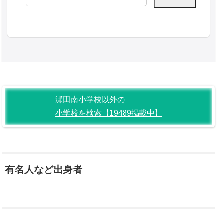
索:
瀬田南小学校以外の
小学校を検索【19489掲載中】
有名人など出身者