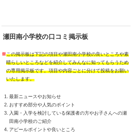
瀬田南小学校の口コミ掲示板
※
この掲示板は下記の項目や瀬田南小学校の良いところや素
晴らしいところなどを紹介してみんなに知ってもらうため
の専用掲示板です。項目や内容ごとに分けて投稿をお願い
いたします。
最新ニュースやお知らせ
おすすめ部分や人気のポイント
入園・入学を検討している保護者の方やお子さんへの瀬
田南小学校のご紹介
アピールポイントや良いところ