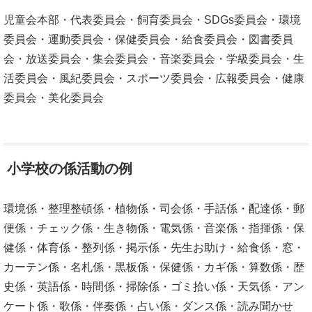
児童会本部・代表委員会・飼育委員会・SDGs委員会・環境
委員会・運動委員会・保健委員会・給食委員会・図書委員
会・放送委員会・集会委員会・音楽委員会・学級委員会・生
活委員会・風紀委員会・スポーツ委員会・広報委員会・健康
委員会・美化委員会
小学校の係活動の例
環境係・整理整頓係・植物係・司会係・手話係・配達係・郵
便係・チェック係・生き物係・電気係・音楽係・指揮係・保
健係・体育係・整列係・掲示係・先生お助け・給食係・窓・
カーテン係・名札係・黒板係・保健係・カギ係・算数係・歴
史係・英語係・時間係・掃除係・ゴミ拾い係・天気係・アン
ケート係・歌係・伴奏係・占い係・ダンス係・読み聞かせ