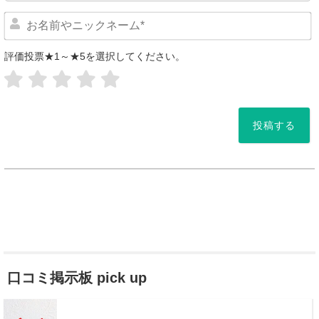
評価投票★1～★5を選択してください。
*
口コミ掲示板 pick up