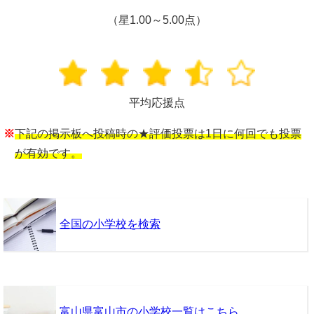
（星1.00～5.00点）
平均応援点
※
下記の掲示板へ投稿時の★評価投票は1日に何回でも投票
が有効です。
全国の小学校を検索
富山県富山市の小学校一覧はこちら