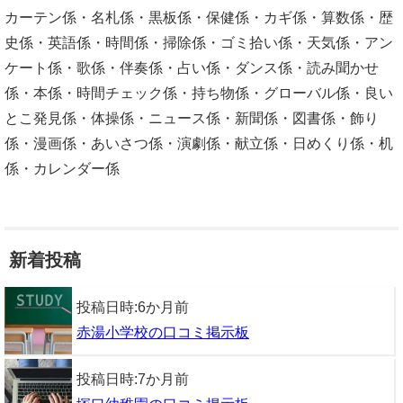
カーテン係・名札係・黒板係・保健係・カギ係・算数係・歴
史係・英語係・時間係・掃除係・ゴミ拾い係・天気係・アン
ケート係・歌係・伴奏係・占い係・ダンス係・読み聞かせ
係・本係・時間チェック係・持ち物係・グローバル係・良い
とこ発見係・体操係・ニュース係・新聞係・図書係・飾り
係・漫画係・あいさつ係・演劇係・献立係・日めくり係・机
係・カレンダー係
新着投稿
投稿日時:
6か月前
赤湯小学校の口コミ掲示板
投稿日時:
7か月前