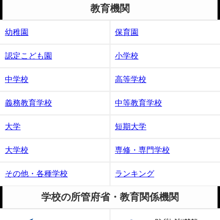
教育機関
幼稚園
保育園
認定こども園
小学校
中学校
高等学校
義務教育学校
中等教育学校
大学
短期大学
大学校
専修・専門学校
その他・各種学校
ランキング
学校の所管府省・教育関係機関