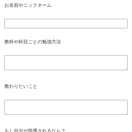
お名前やニックネーム
教科や科目ごとの勉強方法
教わりたいこと
もし自分が指導されるなら？