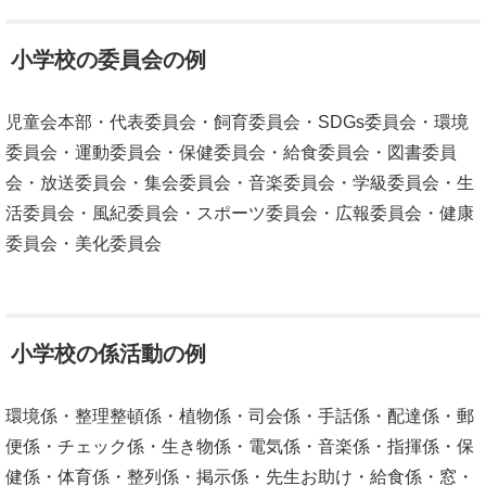
小学校の委員会の例
児童会本部・代表委員会・飼育委員会・SDGs委員会・環境
委員会・運動委員会・保健委員会・給食委員会・図書委員
会・放送委員会・集会委員会・音楽委員会・学級委員会・生
活委員会・風紀委員会・スポーツ委員会・広報委員会・健康
委員会・美化委員会
小学校の係活動の例
環境係・整理整頓係・植物係・司会係・手話係・配達係・郵
便係・チェック係・生き物係・電気係・音楽係・指揮係・保
健係・体育係・整列係・掲示係・先生お助け・給食係・窓・