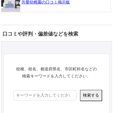
共愛幼稚園の口コミ掲示板
口コミや評判・偏差値などを検索
校種、校名、都道府県名、市区町村名などの
検索キーワードを入力してください。
検
索: