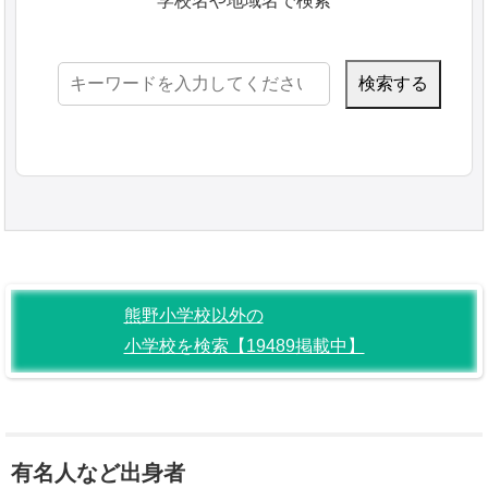
学校名や地域名で検索
検
索:
熊野小学校以外の
小学校を検索【19489掲載中】
有名人など出身者