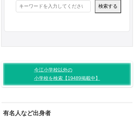
検
索:
今江小学校以外の
小学校を検索【19489掲載中】
有名人など出身者