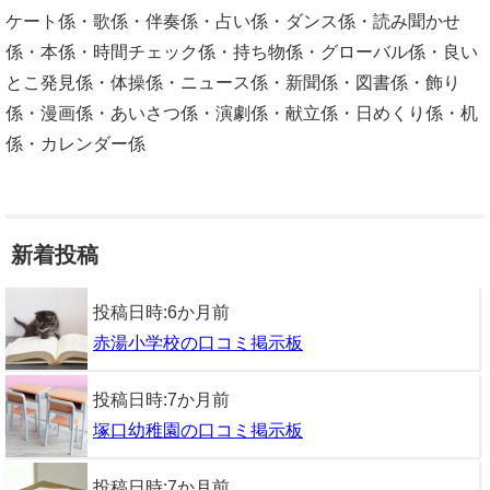
ケート係・歌係・伴奏係・占い係・ダンス係・読み聞かせ
係・本係・時間チェック係・持ち物係・グローバル係・良い
とこ発見係・体操係・ニュース係・新聞係・図書係・飾り
係・漫画係・あいさつ係・演劇係・献立係・日めくり係・机
係・カレンダー係
新着投稿
投稿日時:
6か月前
赤湯小学校の口コミ掲示板
投稿日時:
7か月前
塚口幼稚園の口コミ掲示板
投稿日時:
7か月前