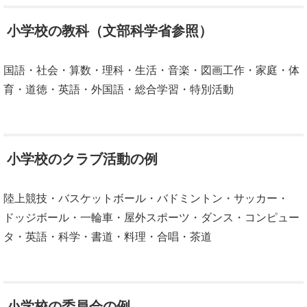
小学校の教科（文部科学省参照）
国語・社会・算数・理科・生活・音楽・図画工作・家庭・体
育・道徳・英語・外国語・総合学習・特別活動
小学校のクラブ活動の例
陸上競技・バスケットボール・バドミントン・サッカー・
ドッジボール・一輪車・屋外スポーツ・ダンス・コンピュー
タ・英語・科学・書道・料理・合唱・茶道
小学校の委員会の例