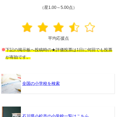
（星1.00～5.00点）
平均応援点
※
下記の掲示板へ投稿時の★評価投票は1日に何回でも投票
が有効です。
全国の小学校を検索
石川県小松市の小学校一覧はこちら