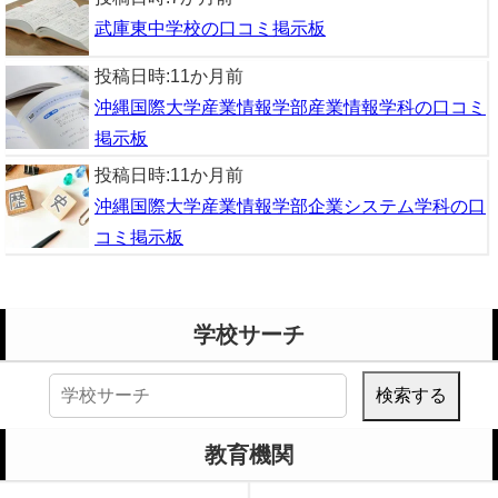
武庫東中学校の口コミ掲示板
投稿日時:
11か月前
沖縄国際大学産業情報学部産業情報学科の口コミ
掲示板
投稿日時:
11か月前
沖縄国際大学産業情報学部企業システム学科の口
コミ掲示板
学校サーチ
検
索:
教育機関