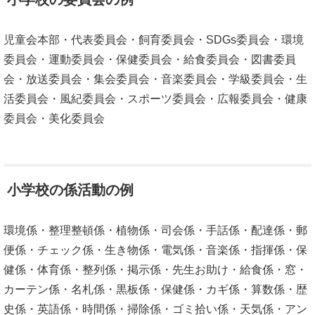
児童会本部・代表委員会・飼育委員会・SDGs委員会・環境
委員会・運動委員会・保健委員会・給食委員会・図書委員
会・放送委員会・集会委員会・音楽委員会・学級委員会・生
活委員会・風紀委員会・スポーツ委員会・広報委員会・健康
委員会・美化委員会
小学校の係活動の例
環境係・整理整頓係・植物係・司会係・手話係・配達係・郵
便係・チェック係・生き物係・電気係・音楽係・指揮係・保
健係・体育係・整列係・掲示係・先生お助け・給食係・窓・
カーテン係・名札係・黒板係・保健係・カギ係・算数係・歴
史係・英語係・時間係・掃除係・ゴミ拾い係・天気係・アン