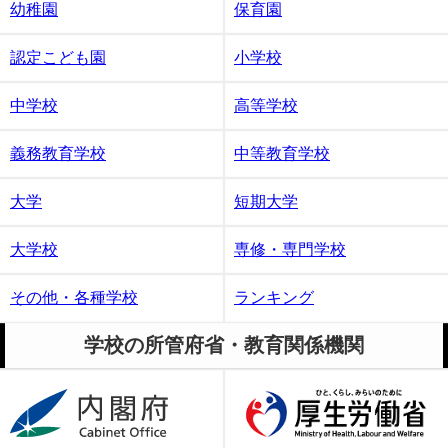
幼稚園
保育園
認定こども園
小学校
中学校
高等学校
義務教育学校
中等教育学校
大学
短期大学
大学校
専修・専門学校
その他・各種学校
ランキング
学校の所管府省・教育関係機関