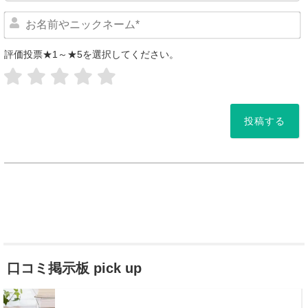
評価投票★1～★5を選択してください。
*
口コミ掲示板 pick up