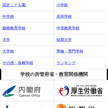
認定こども園
小学校
中学校
高等学校
義務教育学校
中等教育学校
大学
短期大学
大学校
専修・専門学校
その他・各種学校
ランキング
学校の所管府省・教育関係機関