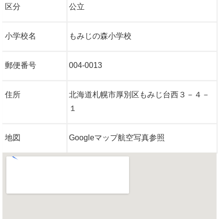
区分
公立
小学校名
もみじの森小学校
郵便番号
004-0013
住所
北海道札幌市厚別区もみじ台西３－４－
１
地図
Googleマップ航空写真参照