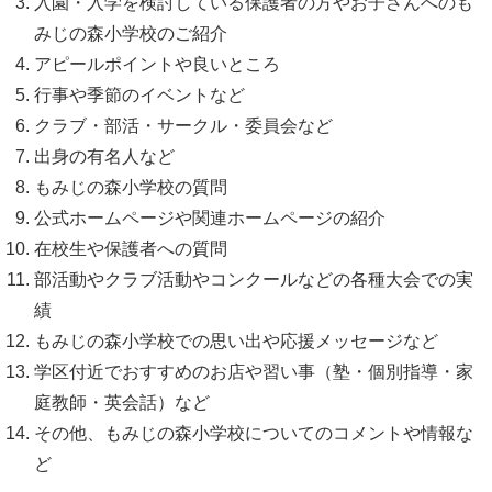
入園・入学を検討している保護者の方やお子さんへのも
みじの森小学校のご紹介
アピールポイントや良いところ
行事や季節のイベントなど
クラブ・部活・サークル・委員会など
出身の有名人など
もみじの森小学校の質問
公式ホームページや関連ホームページの紹介
在校生や保護者への質問
部活動やクラブ活動やコンクールなどの各種大会での実
績
もみじの森小学校での思い出や応援メッセージなど
学区付近でおすすめのお店や習い事（塾・個別指導・家
庭教師・英会話）など
その他、もみじの森小学校についてのコメントや情報な
ど