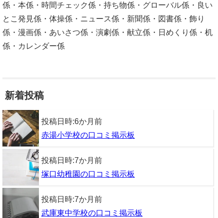
係・本係・時間チェック係・持ち物係・グローバル係・良い
とこ発見係・体操係・ニュース係・新聞係・図書係・飾り
係・漫画係・あいさつ係・演劇係・献立係・日めくり係・机
係・カレンダー係
新着投稿
投稿日時:
6か月前
赤湯小学校の口コミ掲示板
投稿日時:
7か月前
塚口幼稚園の口コミ掲示板
投稿日時:
7か月前
武庫東中学校の口コミ掲示板