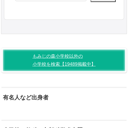
もみじの森小学校以外の
小学校を検索【19489掲載中】
有名人など出身者