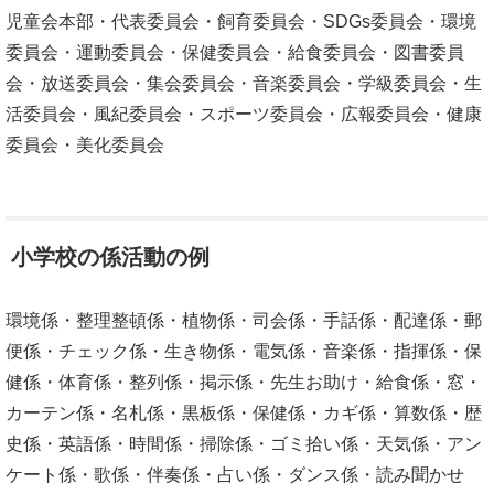
児童会本部・代表委員会・飼育委員会・SDGs委員会・環境
委員会・運動委員会・保健委員会・給食委員会・図書委員
会・放送委員会・集会委員会・音楽委員会・学級委員会・生
活委員会・風紀委員会・スポーツ委員会・広報委員会・健康
委員会・美化委員会
小学校の係活動の例
環境係・整理整頓係・植物係・司会係・手話係・配達係・郵
便係・チェック係・生き物係・電気係・音楽係・指揮係・保
健係・体育係・整列係・掲示係・先生お助け・給食係・窓・
カーテン係・名札係・黒板係・保健係・カギ係・算数係・歴
史係・英語係・時間係・掃除係・ゴミ拾い係・天気係・アン
ケート係・歌係・伴奏係・占い係・ダンス係・読み聞かせ