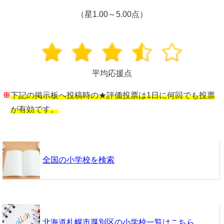
（星1.00～5.00点）
平均応援点
※
下記の掲示板へ投稿時の★評価投票は1日に何回でも投票
が有効です。
全国の小学校を検索
北海道札幌市厚別区の小学校一覧はこちら