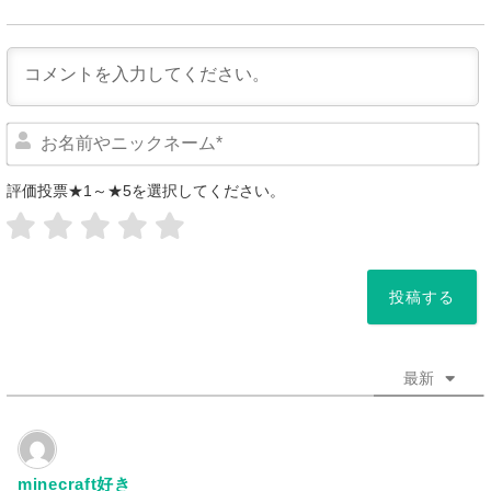
評価投票★1～★5を選択してください。
*
最新
minecraft好き