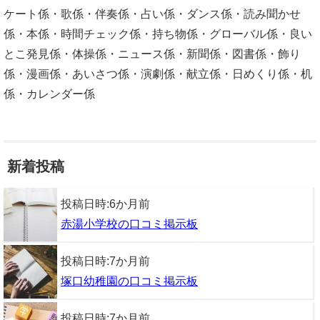
ケート係・歌係・伴奏係・占い係・ダンス係・読み聞かせ
係・本係・時間チェック係・持ち物係・グローバル係・良い
とこ発見係・体操係・ニュース係・新聞係・図書係・飾り
係・漫画係・あいさつ係・演劇係・献立係・日めくり係・机
係・カレンダー係
新着投稿
投稿日時:
6か月前
赤湯小学校の口コミ掲示板
投稿日時:
7か月前
塚口幼稚園の口コミ掲示板
投稿日時:
7か月前