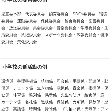
児童会本部・代表委員会・飼育委員会・SDGs委員会・環境
委員会・運動委員会・保健委員会・給食委員会・図書委員
会・放送委員会・集会委員会・音楽委員会・学級委員会・生
活委員会・風紀委員会・スポーツ委員会・広報委員会・健康
委員会・美化委員会
小学校の係活動の例
環境係・整理整頓係・植物係・司会係・手話係・配達係・郵
便係・チェック係・生き物係・電気係・音楽係・指揮係・保
健係・体育係・整列係・掲示係・先生お助け・給食係・窓・
カーテン係・名札係・黒板係・保健係・カギ係・算数係・歴
史係・英語係・時間係・掃除係・ゴミ拾い係・天気係・アン