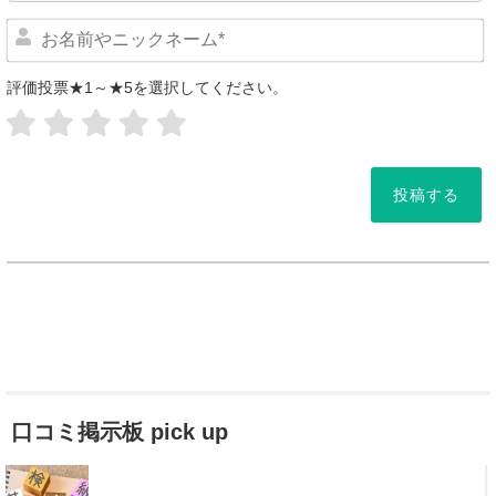
評価投票★1～★5を選択してください。
*
口コミ掲示板 pick up