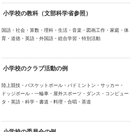
小学校の教科（文部科学省参照）
国語・社会・算数・理科・生活・音楽・図画工作・家庭・体
育・道徳・英語・外国語・総合学習・特別活動
小学校のクラブ活動の例
陸上競技・バスケットボール・バドミントン・サッカー・
ドッジボール・一輪車・屋外スポーツ・ダンス・コンピュー
タ・英語・科学・書道・料理・合唱・茶道
小学校の委員会の例