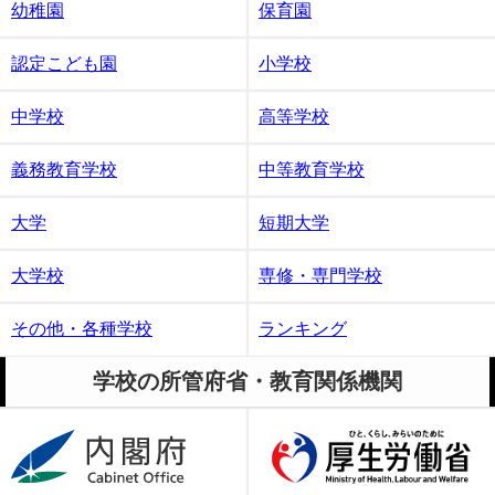
幼稚園
保育園
認定こども園
小学校
中学校
高等学校
義務教育学校
中等教育学校
大学
短期大学
大学校
専修・専門学校
その他・各種学校
ランキング
学校の所管府省・教育関係機関