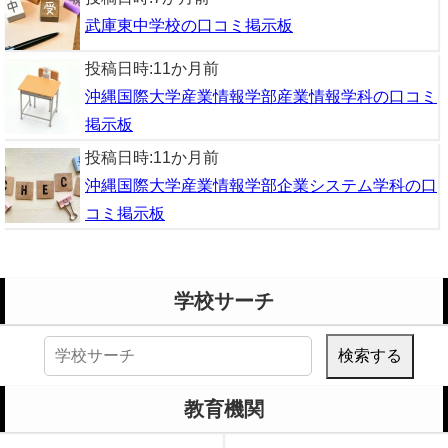
武庫東中学校の口コミ掲示板
投稿日時:
11か月前
沖縄国際大学産業情報学部産業情報学科の口コミ
掲示板
投稿日時:
11か月前
沖縄国際大学産業情報学部企業システム学科の口
コミ掲示板
学校サーチ
検
索:
教育機関