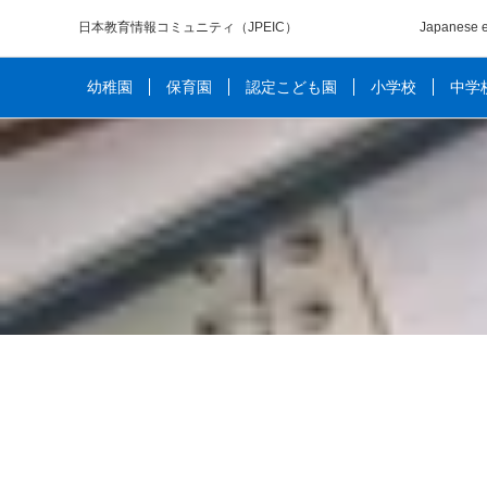
日本教育情報コミュニティ
（JPEIC）
Japanese e
幼稚園
保育園
認定こども園
小学校
中学