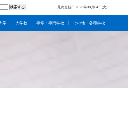
最終更新日:2026年08月04日(火)
大学
大学校
専修・専門学校
その他・各種学校