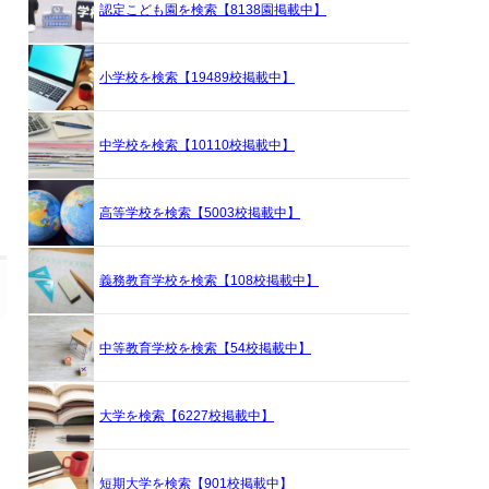
認定こども園を検索【8138園掲載中】
小学校を検索【19489校掲載中】
中学校を検索【10110校掲載中】
高等学校を検索【5003校掲載中】
義務教育学校を検索【108校掲載中】
中等教育学校を検索【54校掲載中】
大学を検索【6227校掲載中】
短期大学を検索【901校掲載中】