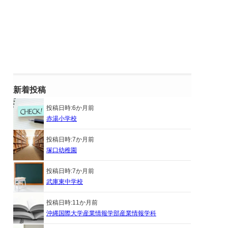
新着投稿
投稿日時:
6か月前
赤湯小学校
投稿日時:
7か月前
塚口幼稚園
投稿日時:
7か月前
武庫東中学校
投稿日時:
11か月前
沖縄国際大学産業情報学部産業情報学科