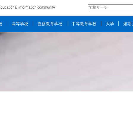
検
ducational information community
索:
校
高等学校
義務教育学校
中等教育学校
大学
短期