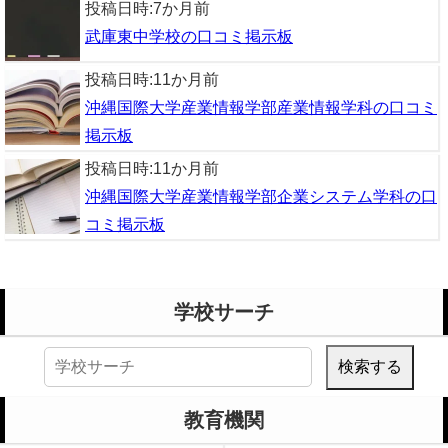
投稿日時:
7か月前
武庫東中学校の口コミ掲示板
投稿日時:
11か月前
沖縄国際大学産業情報学部産業情報学科の口コミ
掲示板
投稿日時:
11か月前
沖縄国際大学産業情報学部企業システム学科の口
コミ掲示板
学校サーチ
検
索:
教育機関