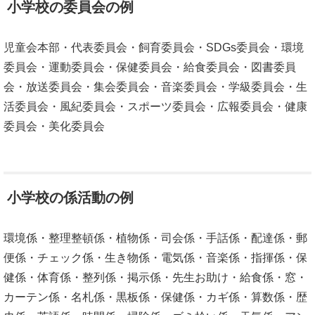
小学校の委員会の例
児童会本部・代表委員会・飼育委員会・SDGs委員会・環境
委員会・運動委員会・保健委員会・給食委員会・図書委員
会・放送委員会・集会委員会・音楽委員会・学級委員会・生
活委員会・風紀委員会・スポーツ委員会・広報委員会・健康
委員会・美化委員会
小学校の係活動の例
環境係・整理整頓係・植物係・司会係・手話係・配達係・郵
便係・チェック係・生き物係・電気係・音楽係・指揮係・保
健係・体育係・整列係・掲示係・先生お助け・給食係・窓・
カーテン係・名札係・黒板係・保健係・カギ係・算数係・歴