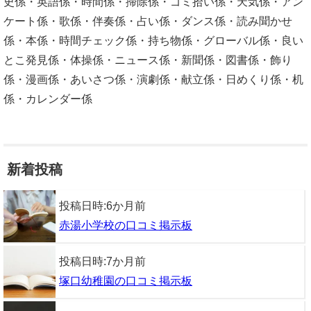
史係・英語係・時間係・掃除係・ゴミ拾い係・天気係・アン
ケート係・歌係・伴奏係・占い係・ダンス係・読み聞かせ
係・本係・時間チェック係・持ち物係・グローバル係・良い
とこ発見係・体操係・ニュース係・新聞係・図書係・飾り
係・漫画係・あいさつ係・演劇係・献立係・日めくり係・机
係・カレンダー係
新着投稿
投稿日時:
6か月前
赤湯小学校の口コミ掲示板
投稿日時:
7か月前
塚口幼稚園の口コミ掲示板