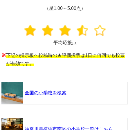
（星1.00～5.00点）
平均応援点
※
下記の掲示板へ投稿時の★評価投票は1日に何回でも投票
が有効です。
全国の小学校を検索
神奈川県横浜市南区の小学校一覧はこちら