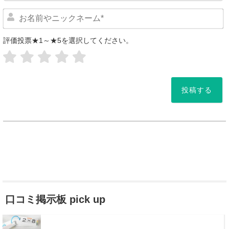
評価投票★1～★5を選択してください。
*
口コミ掲示板 pick up