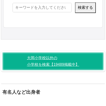
検
索:
大岡小学校以外の
小学校を検索【19489掲載中】
有名人など出身者