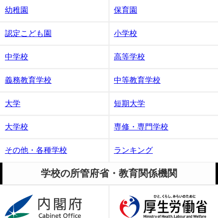
幼稚園
保育園
認定こども園
小学校
中学校
高等学校
義務教育学校
中等教育学校
大学
短期大学
大学校
専修・専門学校
その他・各種学校
ランキング
学校の所管府省・教育関係機関