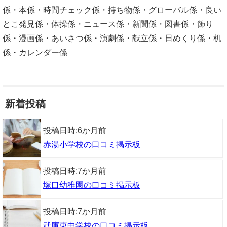
係・本係・時間チェック係・持ち物係・グローバル係・良い
とこ発見係・体操係・ニュース係・新聞係・図書係・飾り
係・漫画係・あいさつ係・演劇係・献立係・日めくり係・机
係・カレンダー係
新着投稿
投稿日時:
6か月前
赤湯小学校の口コミ掲示板
投稿日時:
7か月前
塚口幼稚園の口コミ掲示板
投稿日時:
7か月前
武庫東中学校の口コミ掲示板