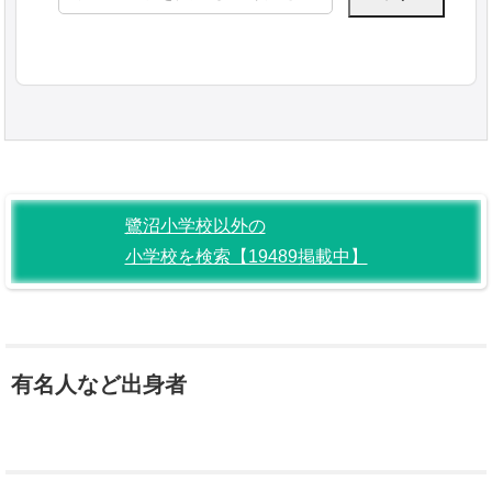
索:
鷺沼小学校以外の
小学校を検索【19489掲載中】
有名人など出身者