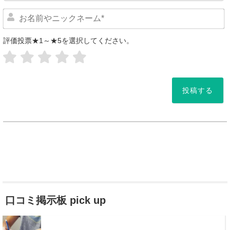
評価投票★1～★5を選択してください。
*
口コミ掲示板 pick up