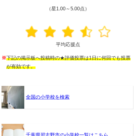
（星1.00～5.00点）
平均応援点
※
下記の掲示板へ投稿時の★評価投票は1日に何回でも投票
が有効です。
全国の小学校を検索
千葉県習志野市の小学校一覧はこちら