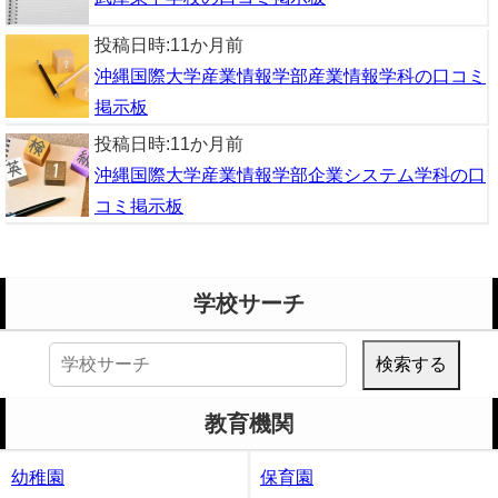
投稿日時:
11か月前
沖縄国際大学産業情報学部産業情報学科の口コミ
掲示板
投稿日時:
11か月前
沖縄国際大学産業情報学部企業システム学科の口
コミ掲示板
学校サーチ
検
索:
教育機関
幼稚園
保育園