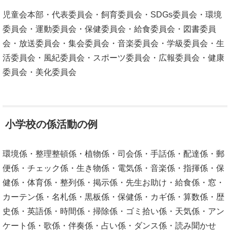
児童会本部・代表委員会・飼育委員会・SDGs委員会・環境
委員会・運動委員会・保健委員会・給食委員会・図書委員
会・放送委員会・集会委員会・音楽委員会・学級委員会・生
活委員会・風紀委員会・スポーツ委員会・広報委員会・健康
委員会・美化委員会
小学校の係活動の例
環境係・整理整頓係・植物係・司会係・手話係・配達係・郵
便係・チェック係・生き物係・電気係・音楽係・指揮係・保
健係・体育係・整列係・掲示係・先生お助け・給食係・窓・
カーテン係・名札係・黒板係・保健係・カギ係・算数係・歴
史係・英語係・時間係・掃除係・ゴミ拾い係・天気係・アン
ケート係・歌係・伴奏係・占い係・ダンス係・読み聞かせ