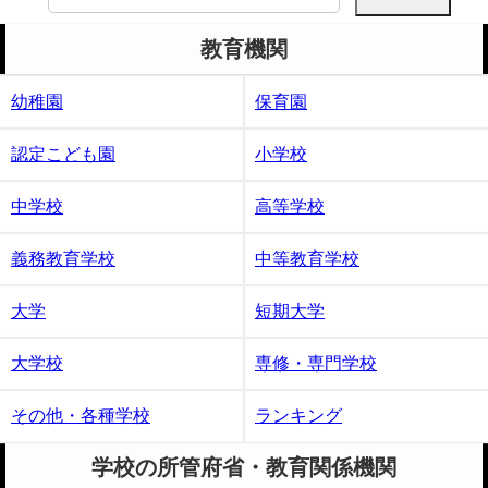
索:
教育機関
幼稚園
保育園
認定こども園
小学校
中学校
高等学校
義務教育学校
中等教育学校
大学
短期大学
大学校
専修・専門学校
その他・各種学校
ランキング
学校の所管府省・教育関係機関