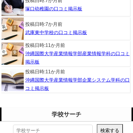
投稿日時:
7か月前
塚口幼稚園の口コミ掲示板
投稿日時:
7か月前
武庫東中学校の口コミ掲示板
投稿日時:
11か月前
沖縄国際大学産業情報学部産業情報学科の口コミ
掲示板
投稿日時:
11か月前
沖縄国際大学産業情報学部企業システム学科の口
コミ掲示板
学校サーチ
検