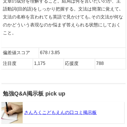
文章の成分を理解すること。結局は何を言いたいのか、主
語動詞(目的語)をしっかり把握する。文法は簡潔に覚えて､
文法の名称を言われても英語で見かけても､その文法が何な
のかどういう表現なのか悩まず答えられる状態にしておく
こと。
偏差値スコア
678 / 3.85
注目度
1,175
応援度
788
勉強Q&A掲示板 pick up
さんろくこどもえんの口コミ掲示板