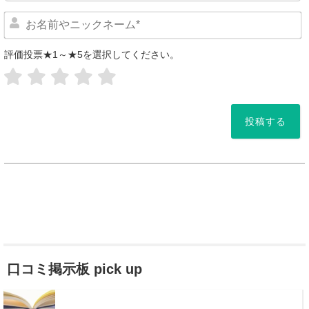
評価投票★1～★5を選択してください。
*
口コミ掲示板 pick up