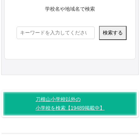
学校名や地域名で検索
検
索:
刀根山小学校以外の
小学校を検索【19489掲載中】