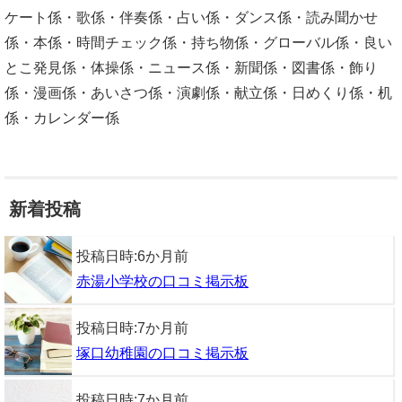
ケート係・歌係・伴奏係・占い係・ダンス係・読み聞かせ
係・本係・時間チェック係・持ち物係・グローバル係・良い
とこ発見係・体操係・ニュース係・新聞係・図書係・飾り
係・漫画係・あいさつ係・演劇係・献立係・日めくり係・机
係・カレンダー係
新着投稿
投稿日時:
6か月前
赤湯小学校の口コミ掲示板
投稿日時:
7か月前
塚口幼稚園の口コミ掲示板
投稿日時:
7か月前