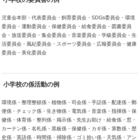
児童会本部・代表委員会・飼育委員会・SDGs委員会・環境
委員会・運動委員会・保健委員会・給食委員会・図書委員
会・放送委員会・集会委員会・音楽委員会・学級委員会・生
活委員会・風紀委員会・スポーツ委員会・広報委員会・健康
委員会・美化委員会
小学校の係活動の例
環境係・整理整頓係・植物係・司会係・手話係・配達係・郵
便係・チェック係・生き物係・電気係・音楽係・指揮係・保
健係・体育係・整列係・掲示係・先生お助け・給食係・窓・
カーテン係・名札係・黒板係・保健係・カギ係・算数係・歴
史係・英語係・時間係・掃除係・ゴミ拾い係・天気係・アン