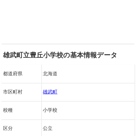
雄武町立豊丘小学校の基本情報データ
都道府県
北海道
市区町村
雄武町
校種
小学校
区分
公立