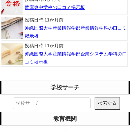
武庫東中学校の口コミ掲示板
投稿日時:
11か月前
沖縄国際大学産業情報学部産業情報学科の口コミ
掲示板
投稿日時:
11か月前
沖縄国際大学産業情報学部企業システム学科の口
コミ掲示板
学校サーチ
検
索:
教育機関