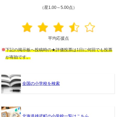
（星1.00～5.00点）
平均応援点
※
下記の掲示板へ投稿時の★評価投票は1日に何回でも投票
が有効です。
全国の小学校を検索
北海道雄武町の小学校一覧はこちら