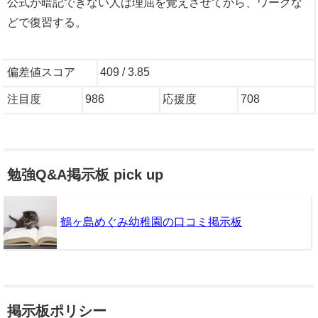
公式が暗記できない人は理屈を覚えさせてから、ワークな
どで復習する。
偏差値スコア
409 / 3.85
注目度
986
応援度
708
勉強Q&A掲示板 pick up
鶴ヶ島めぐみ幼稚園の口コミ掲示板
掲示板ポリシー