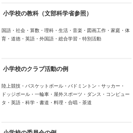
小学校の教科（文部科学省参照）
国語・社会・算数・理科・生活・音楽・図画工作・家庭・体
育・道徳・英語・外国語・総合学習・特別活動
小学校のクラブ活動の例
陸上競技・バスケットボール・バドミントン・サッカー・
ドッジボール・一輪車・屋外スポーツ・ダンス・コンピュー
タ・英語・科学・書道・料理・合唱・茶道
小学校の委員会の例