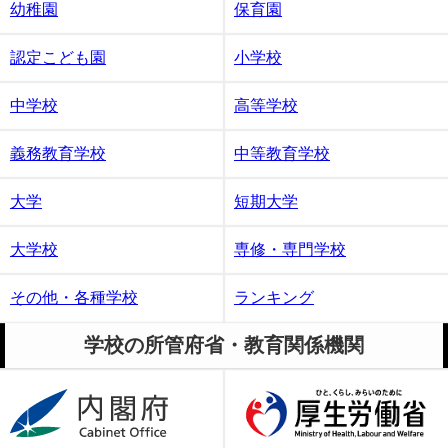
幼稚園
保育園
認定こども園
小学校
中学校
高等学校
義務教育学校
中等教育学校
大学
短期大学
大学校
専修・専門学校
その他・各種学校
ランキング
学校の所管府省・教育関係機関