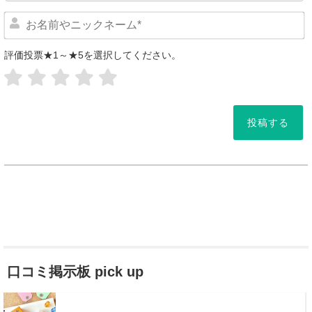
評価投票★1～★5を選択してください。
*
口コミ掲示板 pick up