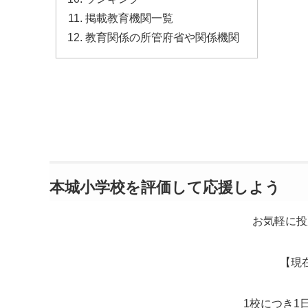
掲載教育機関一覧
教育関係の所管府省や関係機関
本城小学校を評価して応援しよう
お気軽に投
【現
1校につき1