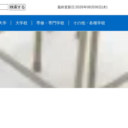
最終更新日:2026年08月06日(木)
大学
大学校
専修・専門学校
その他・各種学校