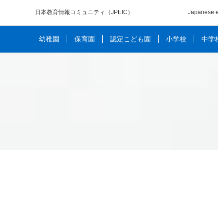
日本教育情報コミュニティ
（JPEIC）
Japanese e
幼稚園
保育園
認定こども園
小学校
中学