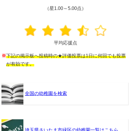
（星1.00～5.00点）
平均応援点
※
下記の掲示板へ投稿時の★評価投票は1日に何回でも投票
が有効です。
全国の幼稚園を検索
埼玉県さいたま市緑区の幼稚園一覧はこちら