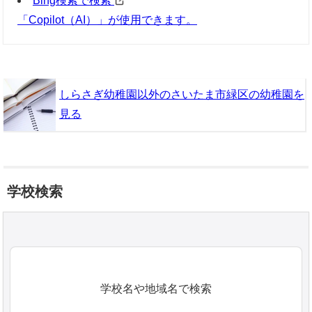
Bing検索で検索
「Copilot（AI）」が使用できます。
しらさぎ幼稚園以外のさいたま市緑区の幼稚園を
見る
学校検索
学校名や地域名で検索