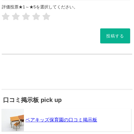
評価投票★1～★5を選択してください。
*
口コミ掲示板 pick up
ベアキッズ保育園の口コミ掲示板