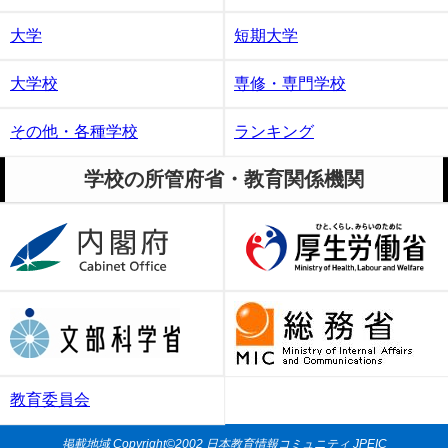
大学
短期大学
大学校
専修・専門学校
その他・各種学校
ランキング
学校の所管府省・教育関係機関
教育委員会
掲載地域
Copyright©2002
日本教育情報コミュニティ
JPEIC