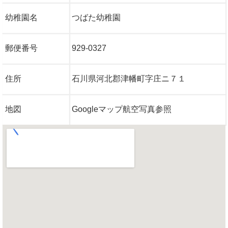
幼稚園名
つばた幼稚園
郵便番号
929-0327
住所
石川県河北郡津幡町字庄ニ７１
地図
Googleマップ航空写真参照