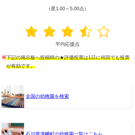
（星1.00～5.00点）
平均応援点
※
下記の掲示板へ投稿時の★評価投票は1日に何回でも投票
が有効です。
全国の幼稚園を検索
石川県津幡町の幼稚園一覧はこちら