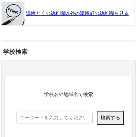
津幡とくの幼稚園以外の津幡町の幼稚園を見る
学校検索
学校名や地域名で検索
検
索: