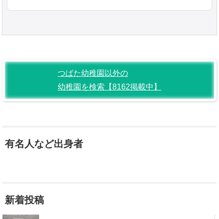
つばた幼稚園以外の
幼稚園を検索【8162掲載中】
有名人など出身者
新着投稿