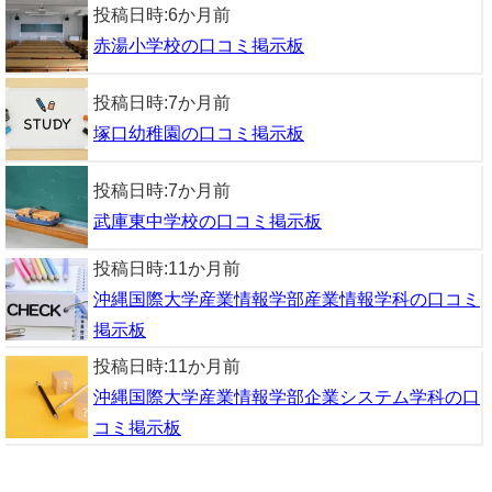
投稿日時:
6か月前
赤湯小学校の口コミ掲示板
投稿日時:
7か月前
塚口幼稚園の口コミ掲示板
投稿日時:
7か月前
武庫東中学校の口コミ掲示板
投稿日時:
11か月前
沖縄国際大学産業情報学部産業情報学科の口コミ
掲示板
投稿日時:
11か月前
沖縄国際大学産業情報学部企業システム学科の口
コミ掲示板