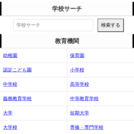
学校サーチ
検
索:
教育機関
幼稚園
保育園
認定こども園
小学校
中学校
高等学校
義務教育学校
中等教育学校
大学
短期大学
大学校
専修・専門学校