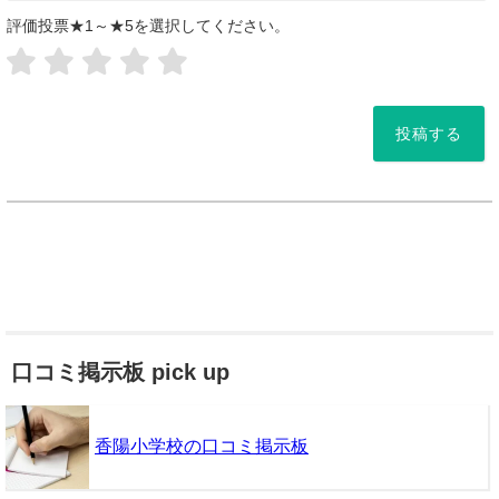
評価投票★1～★5を選択してください。
*
口コミ掲示板 pick up
香陽小学校の口コミ掲示板