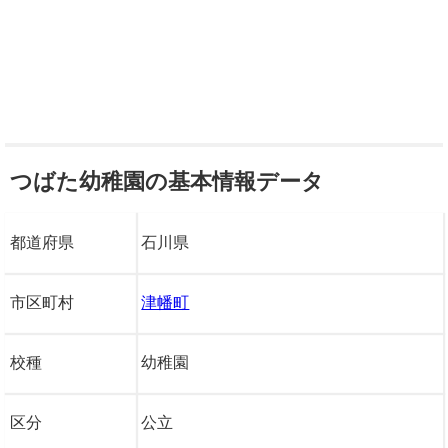
つばた幼稚園の基本情報データ
都道府県
石川県
市区町村
津幡町
校種
幼稚園
区分
公立